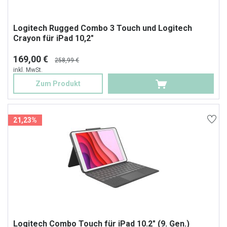
Logitech Rugged Combo 3 Touch und Logitech
Crayon für iPad 10,2"
169,00 €
258,99 €
inkl. MwSt.
Zum Produkt
21,23%
Logitech Combo Touch für iPad 10.2" (9. Gen.)