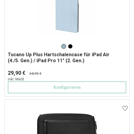
Tucano Up Plus Hartschalencase für iPad Air
(4./5. Gen.) / iPad Pro 11" (2. Gen.)
29,90 €
34,90 €
inkl. MwSt.
Konfigurieren