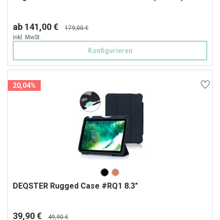
ab 141,00 €
179,00 €
inkl. MwSt.
Konfigurieren
20,04%
DEQSTER Rugged Case #RQ1 8.3"
39,90 €
49,90 €