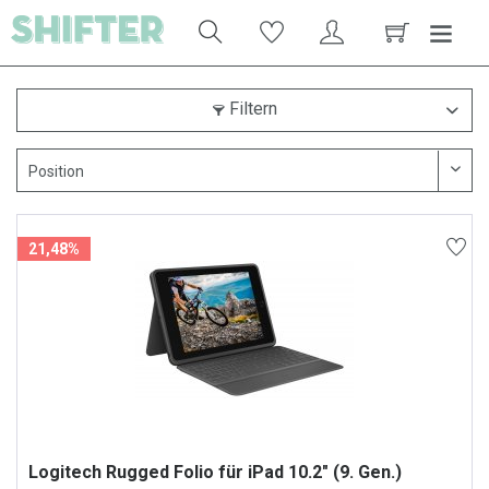
Filtern
21,48%
Logitech Rugged Folio für iPad 10.2" (9. Gen.)