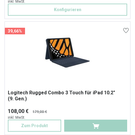
inkl. MwSt.
Konfigurieren
39,66%
Logitech Rugged Combo 3 Touch für iPad 10.2"
(9. Gen.)
108,00 €
179,00 €
inkl. MwSt.
Zum Produkt