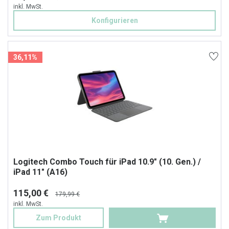
inkl. MwSt.
Konfigurieren
36,11%
Logitech Combo Touch für iPad 10.9" (10. Gen.) /
iPad 11" (A16)
115,00 €
179,99 €
inkl. MwSt.
Zum Produkt