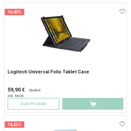
14,43%
Logitech Universal Folio Tablet Case
59,90 €
70,00 €
inkl. MwSt.
Zum Produkt
14,33%