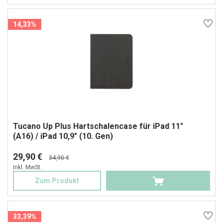
14,33%
Tucano Up Plus Hartschalencase für iPad 11"
(A16) / iPad 10,9" (10. Gen)
29,90 €
34,90 €
inkl. MwSt.
Zum Produkt
33,39%