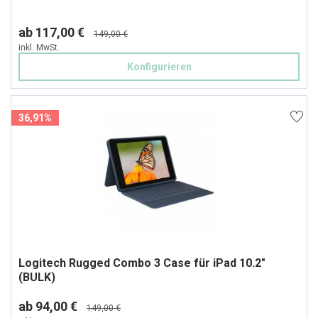
ab 117,00 €
149,00 €
inkl. MwSt.
Konfigurieren
36,91%
Logitech Rugged Combo 3 Case für iPad 10.2"
(BULK)
ab 94,00 €
149,00 €