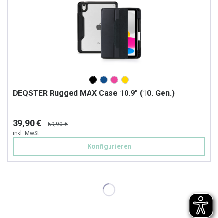
DEQSTER Rugged MAX Case 10.9" (10. Gen.)
39,90 €
59,90 €
inkl. MwSt.
Konfigurieren