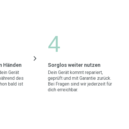
4
en Händen
Sorglos weiter nutzen
ein Gerät
Dein Gerät kommt repariert,
 während des
geprüft und mit Garantie zurück.
on bald ist
Bei Fragen sind wir jederzeit für
dich erreichbar.