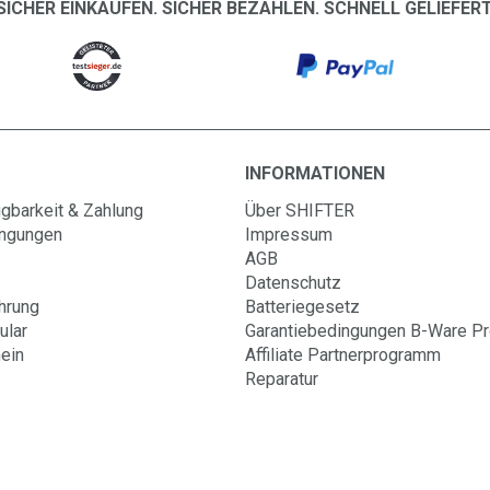
SICHER EINKAUFEN. SICHER BEZAHLEN. SCHNELL GELIEFERT
INFORMATIONEN
gbarkeit & Zahlung
Über SHIFTER
ingungen
Impressum
AGB
Datenschutz
hrung
Batteriegesetz
ular
Garantiebedingungen B-Ware P
ein
Affiliate Partnerprogramm
Reparatur