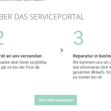
BER DAS SERVICEPORTAL
2
3
rät an uns versenden
Reparatur in best
packe dein Gerät sorgfältig
Wir kümmern uns um d
 gib es bei der Post ab.
und informieren dich
gesamten Ablaufs. Sch
es wieder bei dir.
Jetzt Auftrag anlegen