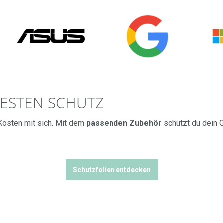
BESTEN SCHUTZ
 Kosten mit sich. Mit dem
passenden Zubehör
schützt du dein G
Schutzfolien entdecken