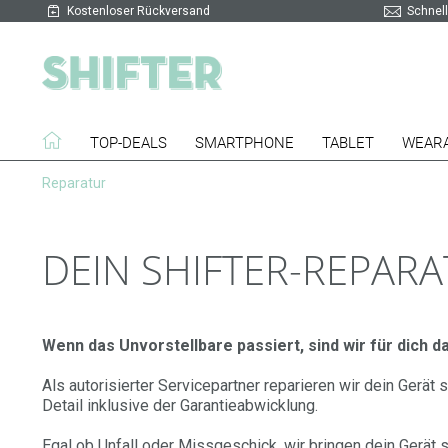
Kostenloser Rückversand
Schnell
TOP-DEALS
SMARTPHONE
TABLET
WEAR
Reparatur
DEIN SHIFTER-REPAR
Wenn das Unvorstellbare passiert, sind wir für dich da
Als autorisierter Servicepartner reparieren wir dein Gerä
Detail inklusive der Garantieabwicklung.
Egal ob Unfall oder Missgeschick, wir bringen dein Gerät 