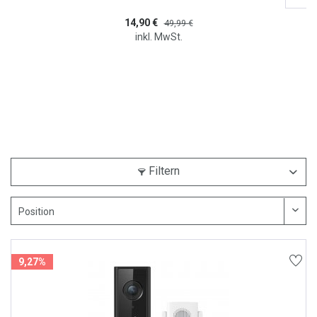
14,90 €
49,99 €
inkl. MwSt.
Filtern
9,27%