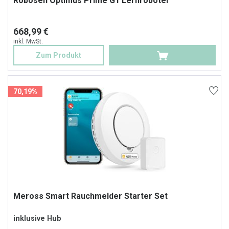
Robosen Optimus Prime G1 Lernroboter
668,99 €
inkl. MwSt.
Zum Produkt
70,19%
Meross Smart Rauchmelder Starter Set
inklusive Hub