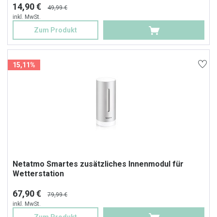
14,90 €
49,99 €
inkl. MwSt.
Zum Produkt
15,11%
Netatmo Smartes zusätzliches Innenmodul für
Wetterstation
67,90 €
79,99 €
inkl. MwSt.
Zum Produkt