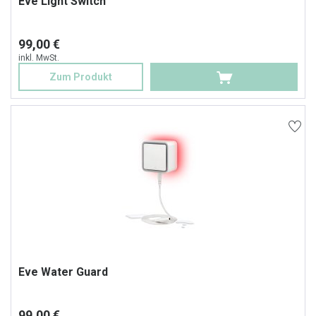
Eve Light Switch
99,00 €
inkl. MwSt.
Zum Produkt
Eve Water Guard
99,00 €