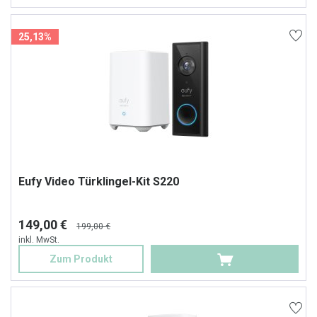
25,13%
Eufy Video Türklingel-Kit S220
149,00 €
199,00 €
inkl. MwSt.
Zum Produkt