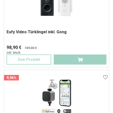
Eufy Video Türklingel inkl. Gong
98,90 €
109,00 €
inkl. MwSt.
Zum Produkt
9,96%