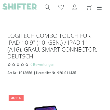
LOGITECH COMBO TOUCH FÜR
IPAD 10.9" (10. GEN.) / IPAD 11"
(A16), GRAU, SMART CONNECTOR,
DEUTSCH
0 Bewertungen
Art.Nr.:
1013656
|
Hersteller Nr.: 920-011435
36,11%