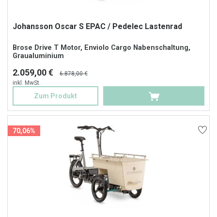
Johansson Oscar S EPAC / Pedelec Lastenrad
Brose Drive T Motor, Enviolo Cargo Nabenschaltung,
Graualuminium
2.059,00 €
6.878,00 €
inkl. MwSt.
Zum Produkt
70,06%