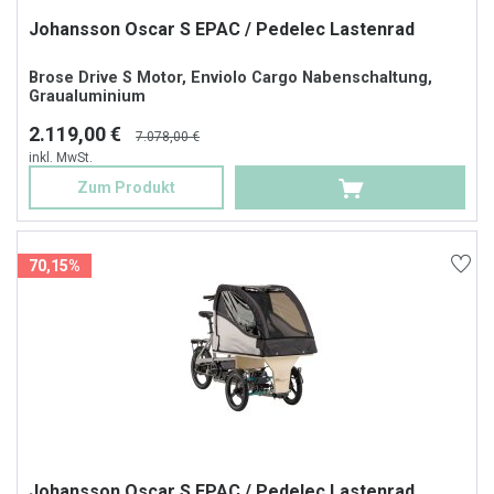
Johansson Oscar S EPAC / Pedelec Lastenrad
Brose Drive S Motor, Enviolo Cargo Nabenschaltung,
Graualuminium
2.119,00 €
7.078,00 €
inkl. MwSt.
Zum Produkt
70,15%
Johansson Oscar S EPAC / Pedelec Lastenrad