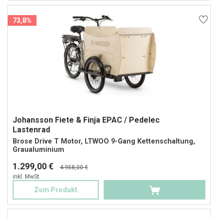
73,8%
Johansson Fiete & Finja EPAC / Pedelec
Lastenrad
Brose Drive T Motor, LTWOO 9-Gang Kettenschaltung,
Graualuminium
1.299,00 €
4.958,00 €
inkl. MwSt.
Zum Produkt