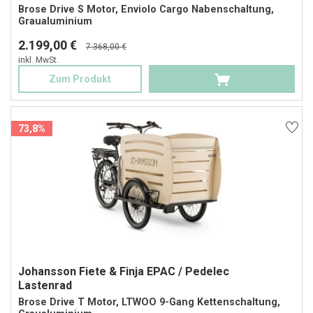
Brose Drive S Motor, Enviolo Cargo Nabenschaltung,
Graualuminium
2.199,00 €
7.368,00 €
inkl. MwSt.
Zum Produkt
73,8%
Johansson Fiete & Finja EPAC / Pedelec
Lastenrad
Brose Drive T Motor, LTWOO 9-Gang Kettenschaltung,