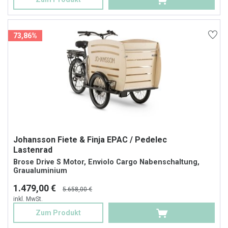
73,86%
Johansson Fiete & Finja EPAC / Pedelec
Lastenrad
Brose Drive S Motor, Enviolo Cargo Nabenschaltung,
Graualuminium
1.479,00 €
5.658,00 €
inkl. MwSt.
Zum Produkt