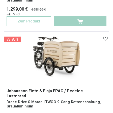
Graualuminium
1.299,00 €
4.958,00 €
inkl. MwSt.
Zum Produkt
73,85%
Johansson Fiete & Finja EPAC / Pedelec
Lastenrad
Brose Drive S Motor, LTWOO 9-Gang Kettenschaltung,
Graualuminium