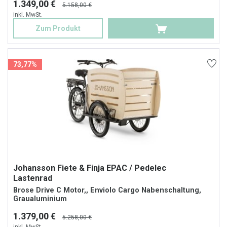
1.349,00 €
5.158,00 €
inkl. MwSt.
Zum Produkt
73,77%
Johansson Fiete & Finja EPAC / Pedelec
Lastenrad
Brose Drive C Motor,, Enviolo Cargo Nabenschaltung,
Graualuminium
1.379,00 €
5.258,00 €