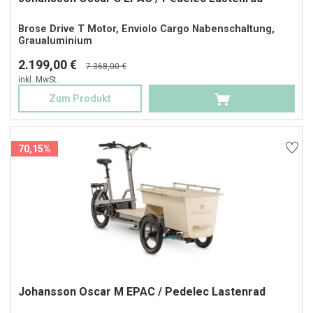
Brose Drive T Motor, Enviolo Cargo Nabenschaltung,
Graualuminium
2.199,00 €
7.368,00 €
inkl. MwSt.
Zum Produkt
70,15%
Johansson Oscar M EPAC / Pedelec Lastenrad