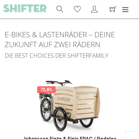
E-BIKES & LASTENRÄDER – DEINE
ZUKUNFT AUF ZWEI RÄDERN
DIE BEST CHOICES DER SHIFTERFAMILY
73,8%
Johansson Fiete & Finja EPAC / Pedelec