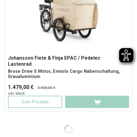
Johansson Fiete & Finja EPAC / Pedelec
Lastenrad
Brose Drive S Motor, Enviolo Cargo Nabenschaltung,
Graualuminium
1.479,00 €
5.658,00 €
inkl. MwSt.
Zum Produkt