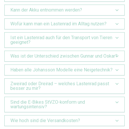
Kann der Akku entnommen werden?
Wofür kann man ein Lastenrad im Alltag nutzen?
Ist ein Lastenrad auch für den Transport von Tieren
geeignet?
Was ist der Unterschied zwischen Gunnar und Oskar?
Haben alle Johansson Modelle eine Neigetechnik?
Zweirad oder Dreirad – welches Lastenrad passt
besser zu mir?
Sind die E-Bikes StVZO-konform und
wartungsintensiv?
Wie hoch sind die Versandkosten?