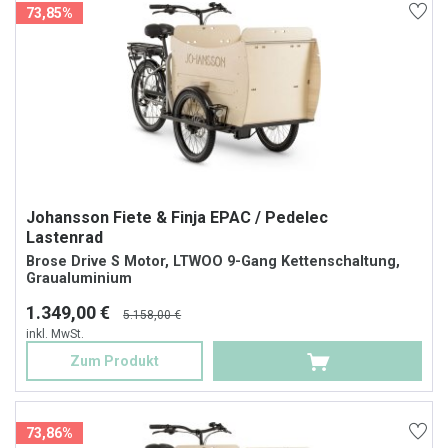
73,85%
Johansson Fiete & Finja EPAC / Pedelec
Lastenrad
Brose Drive S Motor, LTWOO 9-Gang Kettenschaltung,
Graualuminium
1.349,00 €
5.158,00 €
inkl. MwSt.
Zum Produkt
73,86%