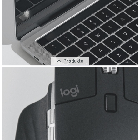
iPhone 15 Plus
949,00 €
1.329,00 €
inkl. MwSt.
Produkte
Schließen