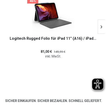
46%
Logitech Rugged Folio für iPad 11" (A16) / iPad...
81,00 €
149,99 €
inkl. MwSt.
SICHER EINKAUFEN. SICHER BEZAHLEN. SCHNELL GELIEFERT.