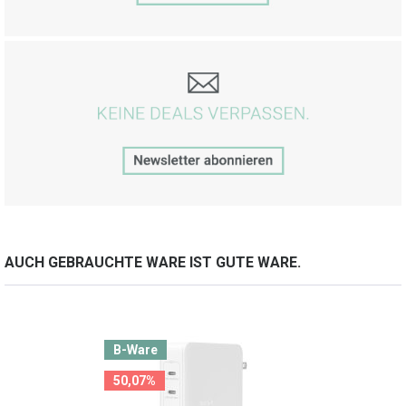
Belkin GaN Power Adapter 45 W
ab 15,10 €
40,00 €
inkl. MwSt.
AUCH GEBRAUCHTE WARE IST GUTE WARE.
B-Ware
50,07%