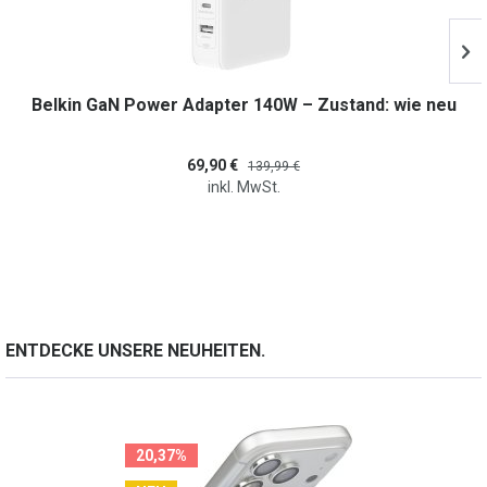
Belkin GaN Power Adapter 140W – Zustand: wie neu
69,90 €
139,99 €
inkl. MwSt.
ENTDECKE UNSERE NEUHEITEN.
20,37%