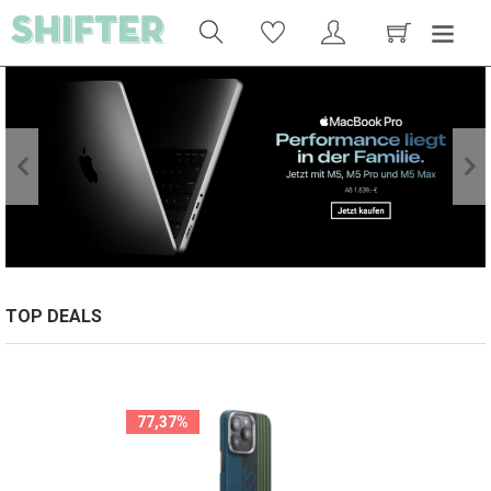
TOP DEALS
77,37%