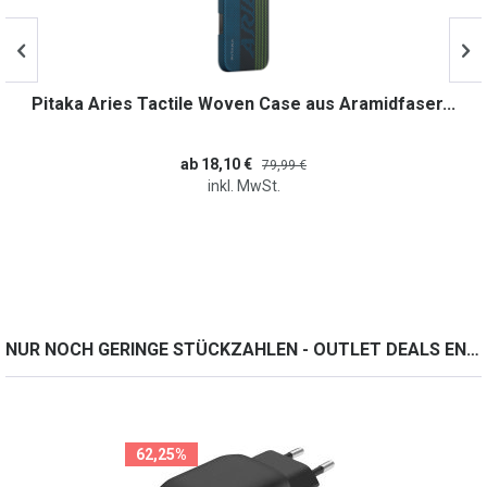
Pitaka Aries Tactile Woven Case aus Aramidfaser...
ab 18,10 €
79,99 €
inkl. MwSt.
NUR NOCH GERINGE STÜCKZAHLEN - OUTLET DEALS ENTDECKEN.
62,25%