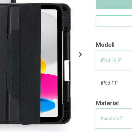
Modell
iPad 10,9"
iPad 11"
Material
Kunststoff