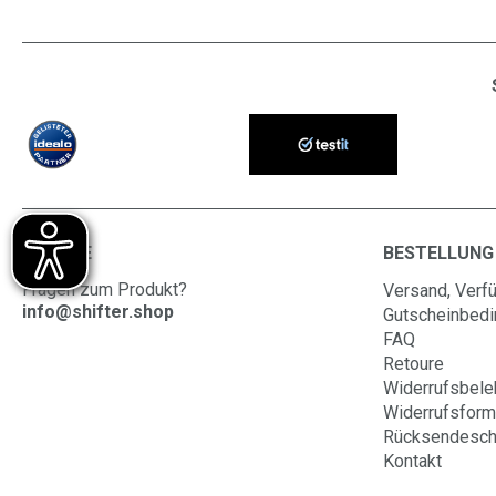
SERVICE
BESTELLUNG
Fragen zum Produkt?
Versand, Verfü
info@shifter.shop
Gutscheinbed
FAQ
Retoure
Widerrufsbele
Widerrufsform
Rücksendesch
Kontakt