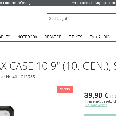
e + sichere Lieferung
Flexible Zahlungsoptionen
ABLES
NOTEBOOK
DESKTOP
E-BIKES
TV + AUDIO
CASE 10.9" (10. GEN.)
ler Nr.: 40-1013765
33,39%
39,90 €
59,
Preise inkl. gesetzli
Versandkosten