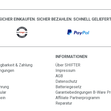
SICHER EINKAUFEN. SICHER BEZAHLEN. SCHNELL GELIEFERT
INFORMATIONEN
gbarkeit & Zahlung
Über SHIFTER
ingungen
Impressum
AGB
Datenschutz
hrung
Batteriegesetz
ular
Garantiebedingungen B-Ware P
ein
Affiliate Partnerprogramm
Reparatur