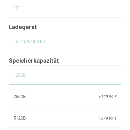
13"
Ladegerät
15 - 45 W USB PD
Speicherkapazität
128GB
256GB
+129,99 €
512GB
+379,99 €