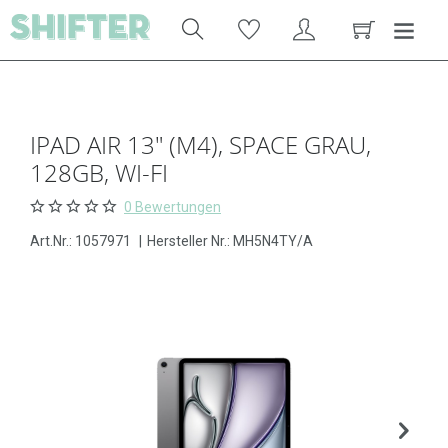
IPAD AIR 13" (M4), SPACE GRAU,
128GB, WI-FI
0 Bewertungen
Art.Nr.:
1057971
|
Hersteller Nr.: MH5N4TY/A