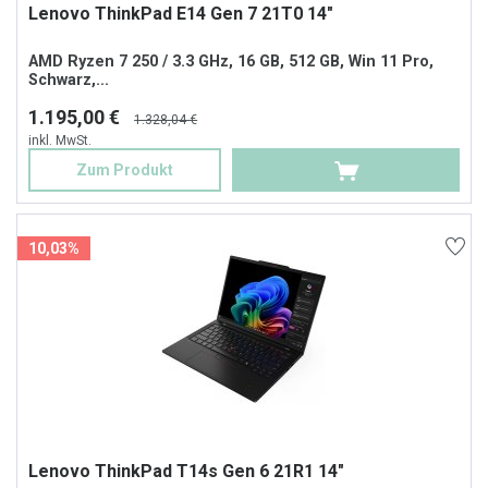
Lenovo ThinkPad E14 Gen 7 21T0 14"
AMD Ryzen 7 250 / 3.3 GHz, 16 GB, 512 GB, Win 11 Pro,
Schwarz,...
1.195,00 €
1.328,04 €
inkl. MwSt.
Zum Produkt
10,03%
Lenovo ThinkPad T14s Gen 6 21R1 14"