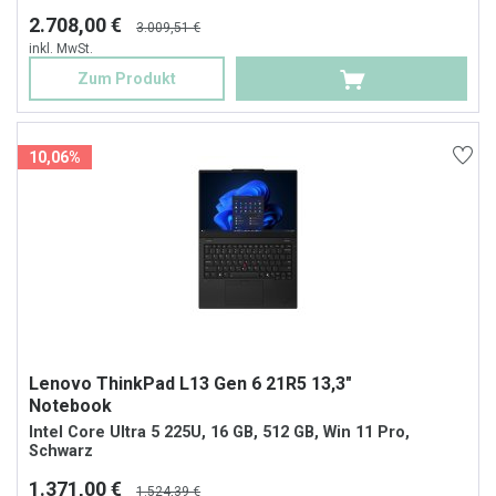
2.708,00 €
3.009,51 €
inkl. MwSt.
Zum Produkt
10,06%
Lenovo ThinkPad L13 Gen 6 21R5 13,3"
Notebook
Intel Core Ultra 5 225U, 16 GB, 512 GB, Win 11 Pro,
Schwarz
1.371,00 €
1.524,39 €