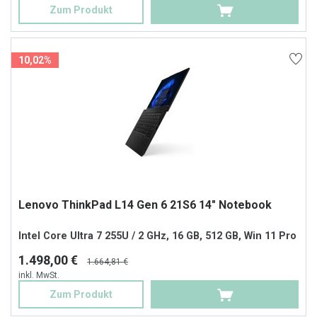
Zum Produkt
10,02%
Lenovo ThinkPad L14 Gen 6 21S6 14" Notebook
Intel Core Ultra 7 255U / 2 GHz, 16 GB, 512 GB, Win 11 Pro
1.498,00 €
1.664,81 €
inkl. MwSt.
Zum Produkt