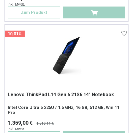
inkl. MwSt.
Zum Produkt
10,01%
Lenovo ThinkPad L14 Gen 6 21S6 14" Notebook
Intel Core Ultra 5 225U / 1.5 GHz, 16 GB, 512 GB, Win 11
Pro
1.359,00 €
1.510,11 €
inkl. MwSt.