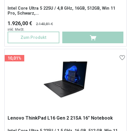
Intel Core Ultra 5 225U / 4,8 GHz, 16GB, 512GB, Win 11
Pro, Schwarz,...
1.926,00 €
2.140,81 €
inkl. MwSt.
Zum Produkt
10,01%
Lenovo ThinkPad L16 Gen 2 21SA 16" Notebook
Intel Core Ultra 5 225U / 1.5 GHz, 16 GB, 512 GB, Win 11