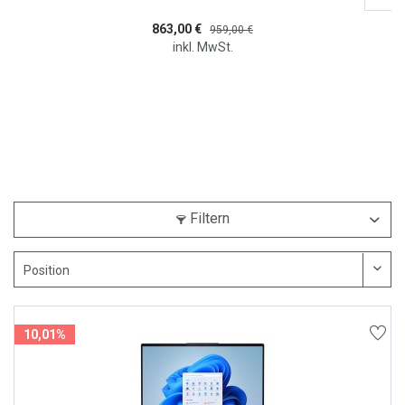
863,00 €
959,00 €
inkl. MwSt.
Filtern
10,01%