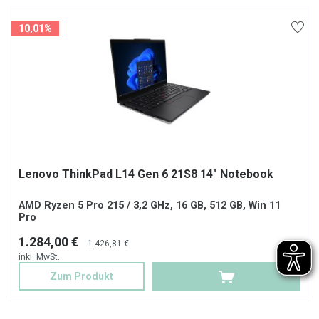
10,01%
Lenovo ThinkPad L14 Gen 6 21S8 14" Notebook
AMD Ryzen 5 Pro 215 / 3,2 GHz, 16 GB, 512 GB, Win 11
Pro
1.284,00 €
1.426,81 €
inkl. MwSt.
Zum Produkt