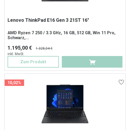
Lenovo ThinkPad E16 Gen 3 21ST 16"
AMD Ryzen 7 250 / 3.3 GHz, 16 GB, 512 GB, Win 11 Pro,
Schwarz,...
1.195,00 €
1.328,04 €
inkl. MwSt.
Zum Produkt
10,02%