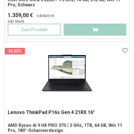
Pro, Schwarz
1.359,00 €
1.510,11 €
inkl. MwSt.
Zum Produkt
10,02%
Lenovo ThinkPad P16s Gen 4 21RX 16"
AMD Ryzen AI 9 HX PRO 370 / 2 GHz, 1TB, 64 GB, Win 11
Pro, 180°-Scharnierdesign