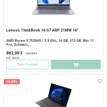
Lenovo ThinkBook 16 G7 ARP 21MW 16"
AMD Ryzen 5 7535HS / 3.3 GHz, 16 GB, 512 GB, Win 11
Pro, Schwarz,...
863,00 €
959,00 €
inkl. MwSt.
Zum Produkt
10,08%