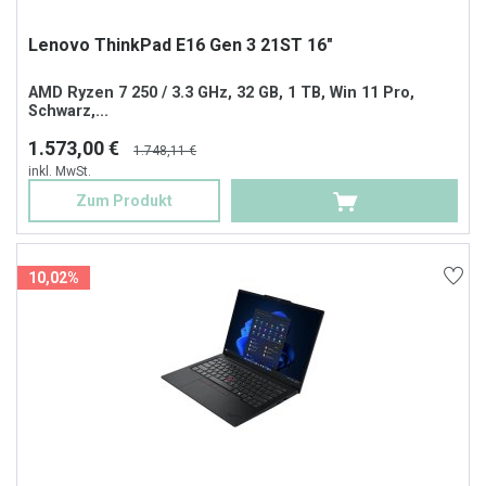
Lenovo ThinkPad E16 Gen 3 21ST 16"
AMD Ryzen 7 250 / 3.3 GHz, 32 GB, 1 TB, Win 11 Pro,
Schwarz,...
1.573,00 €
1.748,11 €
inkl. MwSt.
Zum Produkt
10,02%