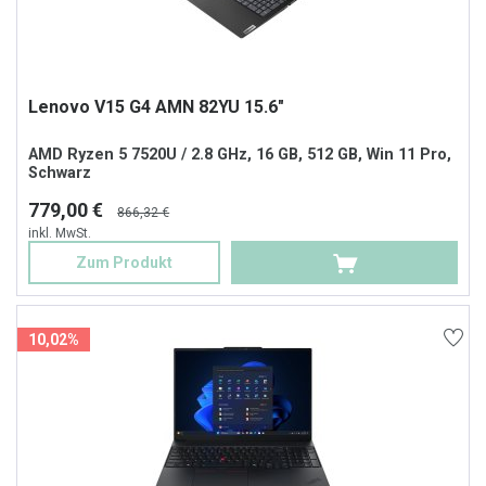
Lenovo V15 G4 AMN 82YU 15.6"
AMD Ryzen 5 7520U / 2.8 GHz, 16 GB, 512 GB, Win 11 Pro,
Schwarz
779,00 €
866,32 €
inkl. MwSt.
Zum Produkt
10,02%