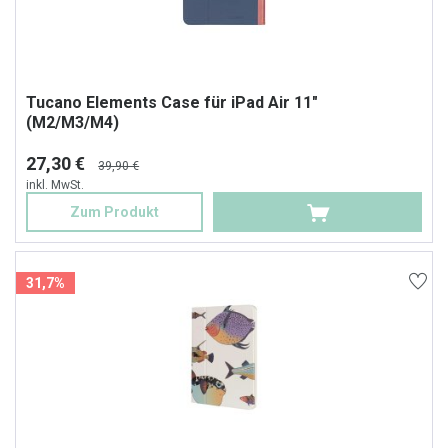
Tucano Elements Case für iPad Air 11"
(M2/M3/M4)
27,30 €
39,90 €
inkl. MwSt.
Zum Produkt
31,7%