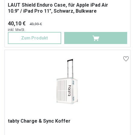
LAUT Shield Enduro Case, für Apple iPad Air
10.9" / iPad Pro 11", Schwarz, Bulkware
40,10 €
49,99 €
inkl. MwSt.
Zum Produkt
tabty Charge & Sync Koffer