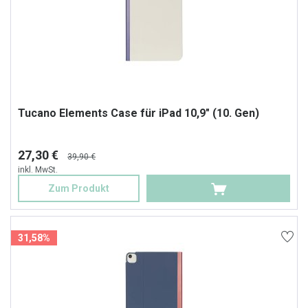
Tucano Elements Case für iPad 10,9" (10. Gen)
27,30 €
39,90 €
inkl. MwSt.
Zum Produkt
31,58%