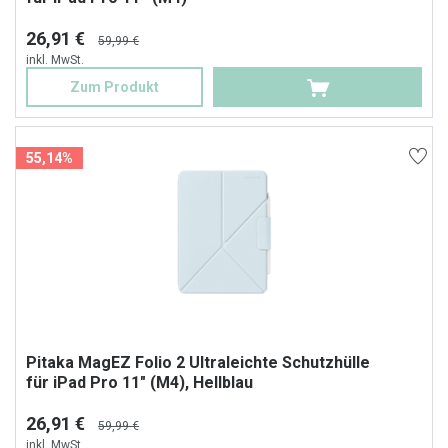
26,91 €
59,99 €
inkl. MwSt.
Zum Produkt
55,14%
Pitaka MagEZ Folio 2 Ultraleichte Schutzhülle
für iPad Pro 11" (M4), Hellblau
26,91 €
59,99 €
inkl. MwSt.