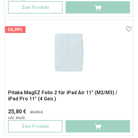
Zum Produkt
56,99%
Pitaka MagEZ Folio 2 für iPad Air 11" (M2/M3) /
iPad Pro 11" (4 Gen.)
25,80 €
59,99 €
inkl. MwSt.
Zum Produkt