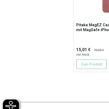
Pitaka MagEZ Cas
mit MagSafe iPho
15,01 €
70,00 €
inkl. MwSt.
Zum Produkt