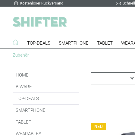
Kostenloser Rückversand
Schnell
TOP-DEALS
SMARTPHONE
TABLET
WEAR
Zubehör
HOME
B-WARE
TOP-DEALS
SMARTPHONE
TABLET
NEU
WEARABLES