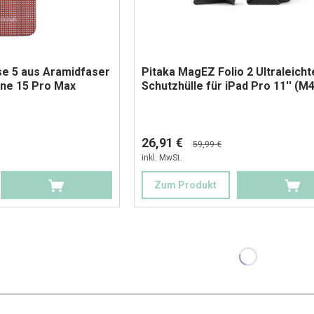
e 5 aus Aramidfaser
Pitaka MagEZ Folio 2 Ultraleicht
ne 15 Pro Max
Schutzhülle für iPad Pro 11'' (M4
26,91 €
59,99 €
inkl. MwSt.
Zum Produkt