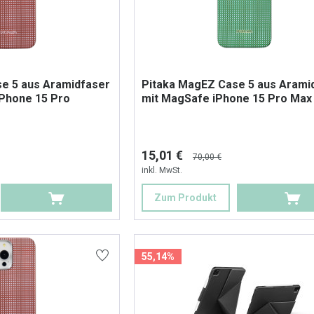
e 5 aus Aramidfaser
Pitaka MagEZ Case 5 aus Arami
iPhone 15 Pro
mit MagSafe iPhone 15 Pro Max
15,01 €
70,00 €
inkl. MwSt.
Zum Produkt
55,14%