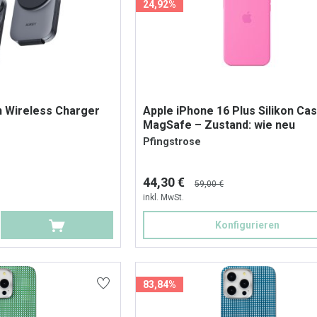
24,92%
 Wireless Charger
Apple iPhone 16 Plus Silikon Cas
MagSafe – Zustand: wie neu
Pfingstrose
44,30 €
59,00 €
inkl. MwSt.
Konfigurieren
83,84%