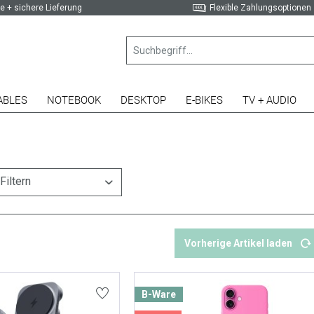
e + sichere Lieferung
Flexible Zahlungsoptionen
ABLES
NOTEBOOK
DESKTOP
E-BIKES
TV + AUDIO
Filtern
Vorherige Artikel laden
B-Ware