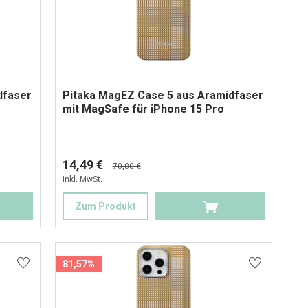
dfaser
Pitaka MagEZ Case 5 aus Aramidfaser
mit MagSafe für iPhone 15 Pro
14,49 €
70,00 €
inkl. MwSt.
Zum Produkt
81,57%