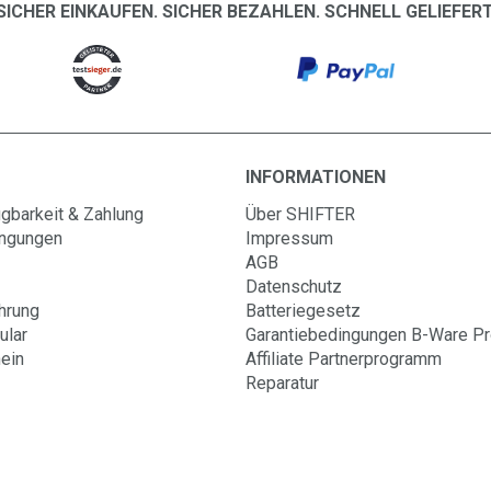
SICHER EINKAUFEN. SICHER BEZAHLEN. SCHNELL GELIEFERT
INFORMATIONEN
gbarkeit & Zahlung
Über SHIFTER
ingungen
Impressum
AGB
Datenschutz
hrung
Batteriegesetz
ular
Garantiebedingungen B-Ware P
ein
Affiliate Partnerprogramm
Reparatur