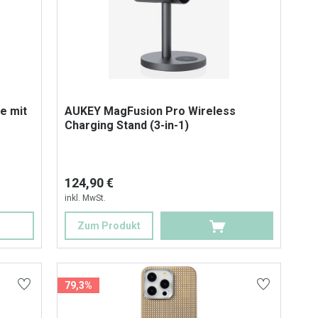
e mit
AUKEY MagFusion Pro Wireless
Charging Stand (3-in-1)
124,90 €
inkl. MwSt.
Zum Produkt
79,3%