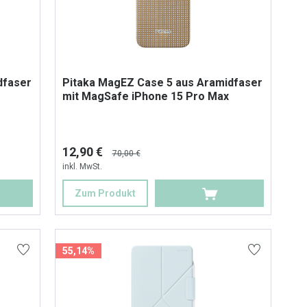
dfaser
Pitaka MagEZ Case 5 aus Aramidfaser
mit MagSafe iPhone 15 Pro Max
12,90 €
70,00 €
inkl. MwSt.
Zum Produkt
55,14%