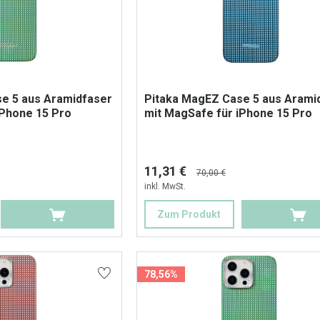
e 5 aus Aramidfaser
Pitaka MagEZ Case 5 aus Arami
iPhone 15 Pro
mit MagSafe für iPhone 15 Pro
11,31 €
70,00 €
inkl. MwSt.
Zum Produkt
78,56%