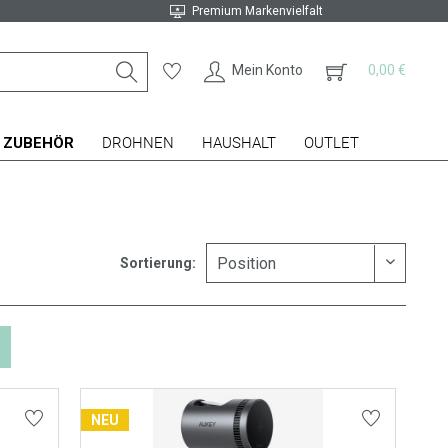
Premium Markenvielfalt
Mein Konto
0,00 €
ZUBEHÖR
DROHNEN
HAUSHALT
OUTLET
Sortierung:
NEU