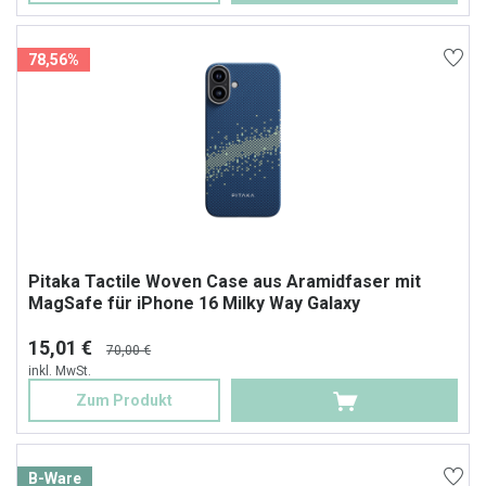
78,56%
Pitaka Tactile Woven Case aus Aramidfaser mit
MagSafe für iPhone 16 Milky Way Galaxy
15,01 €
70,00 €
inkl. MwSt.
Zum Produkt
B-Ware