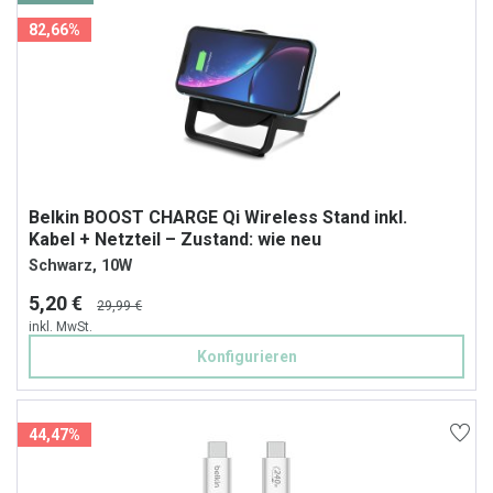
82,66%
Belkin BOOST CHARGE Qi Wireless Stand inkl.
Kabel + Netzteil – Zustand: wie neu
Schwarz, 10W
5,20 €
29,99 €
inkl. MwSt.
Konfigurieren
44,47%