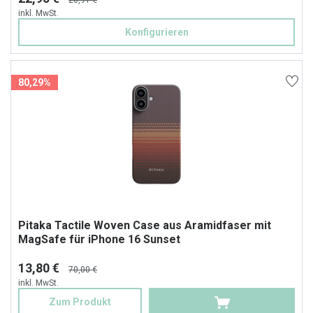
26,91 €
inkl. MwSt.
Konfigurieren
80,29%
Pitaka Tactile Woven Case aus Aramidfaser mit
MagSafe für iPhone 16 Sunset
13,80 €
70,00 €
inkl. MwSt.
Zum Produkt