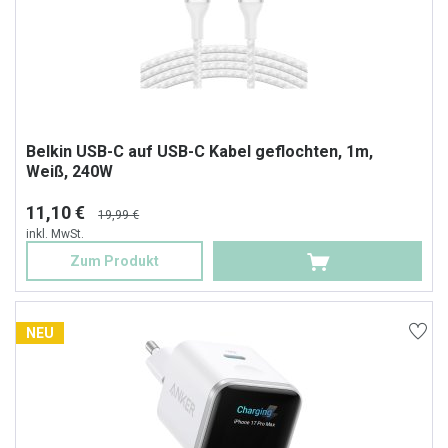
Belkin USB-C auf USB-C Kabel geflochten, 1m,
Weiß, 240W
11,10 €
19,99 €
inkl. MwSt.
Zum Produkt
NEU