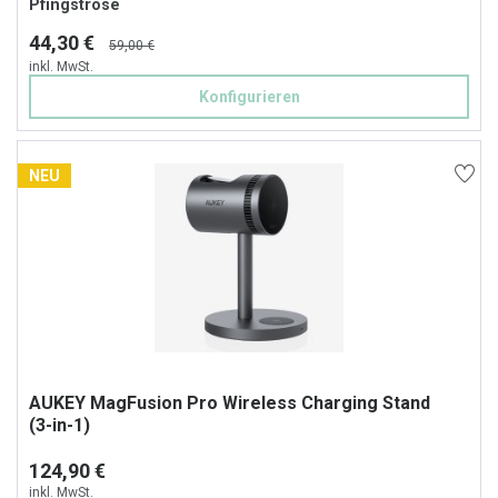
Pfingstrose
44,30 €
59,00 €
inkl. MwSt.
Konfigurieren
NEU
AUKEY MagFusion Pro Wireless Charging Stand
(3-in-1)
124,90 €
inkl. MwSt.