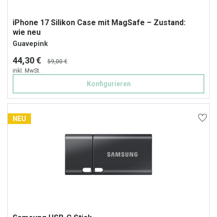
iPhone 17 Silikon Case mit MagSafe – Zustand:
wie neu
Guavepink
44,30 €
59,00 €
inkl. MwSt.
Konfigurieren
NEU