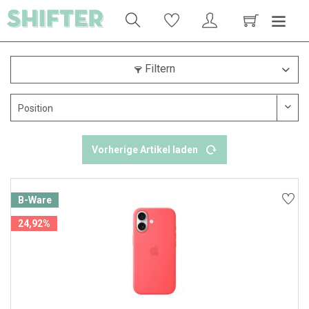
Filtern
Vorherige Artikel laden
B-Ware
24,92%