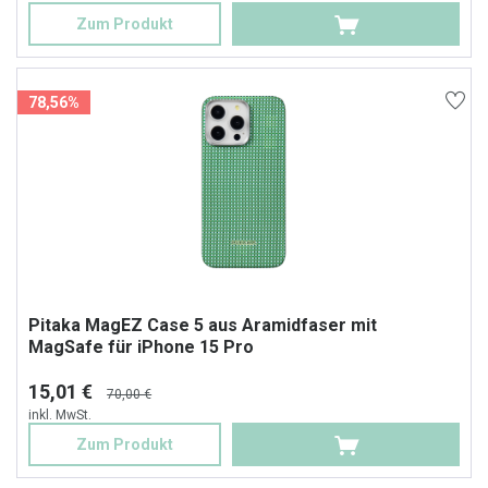
Zum Produkt
78,56%
Pitaka MagEZ Case 5 aus Aramidfaser mit
MagSafe für iPhone 15 Pro
15,01 €
70,00 €
inkl. MwSt.
Zum Produkt