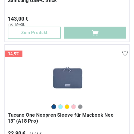
Samsung USB-C Stick
143,00 €
inkl. MwSt.
Zum Produkt
14,9%
Tucano One Neopren Sleeve für Macbook Neo
13" (A18 Pro)
22,90 €