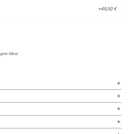
+49,00 €
ner Silber