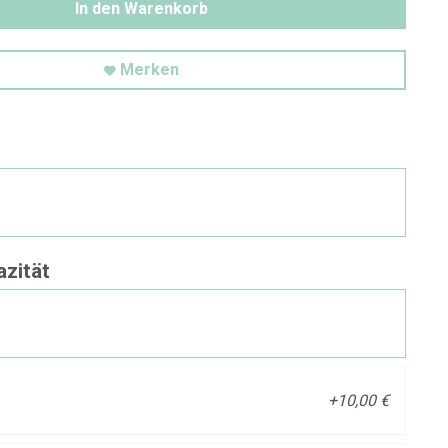
In den Warenkorb
Merken
zität
+10,00 €