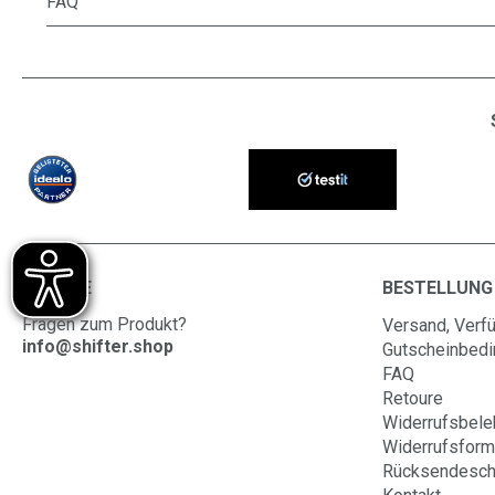
FAQ
SERVICE
BESTELLUNG
Fragen zum Produkt?
Versand, Verfü
info@shifter.shop
Gutscheinbed
FAQ
Retoure
Widerrufsbele
Widerrufsform
Rücksendesch