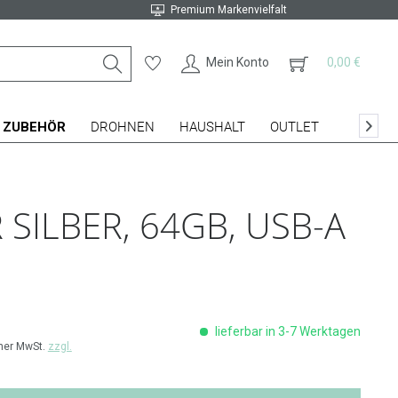
Premium Markenvielfalt
Mein Konto
0,00 €
ZUBEHÖR
DROHNEN
HAUSHALT
OUTLET

SILBER, 64GB, USB-A
lieferbar in 3-7 Werktagen
cher MwSt.
zzgl.