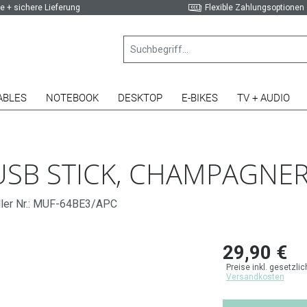
e + sichere Lieferung
Flexible Zahlungsoptionen
ABLES
NOTEBOOK
DESKTOP
E-BIKES
TV + AUDIO
SB STICK, CHAMPAGNER 
ller Nr.: MUF-64BE3/APC
29,90 €
Preise inkl. gesetzli
Versandkosten