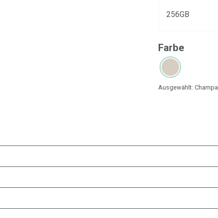
256GB
Farbe
Ausgewählt:
Champag