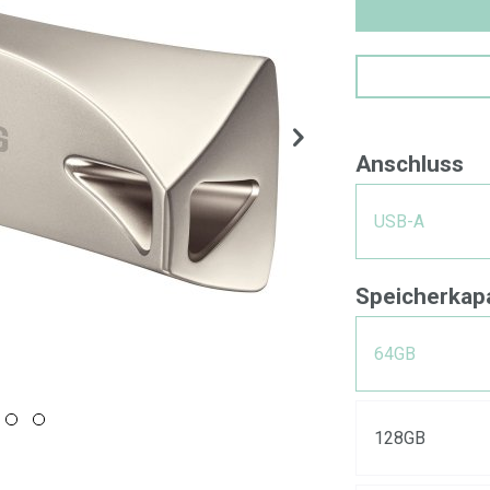
Anschluss
USB-A
Speicherkapa
64GB
128GB