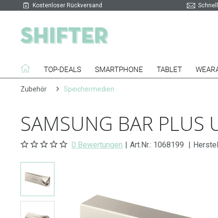
Kostenloser Rückversand
Schnell
TOP-DEALS
SMARTPHONE
TABLET
WEAR
Zubehör
Speichermedien
SAMSUNG BAR PLUS U
0 Bewertungen
|
Art.Nr.:
1068199
|
Herste