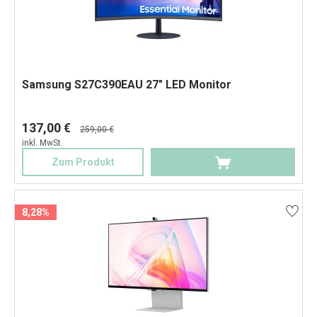
Samsung S27C390EAU 27" LED Monitor
137,00 €
259,00 €
inkl. MwSt.
Zum Produkt
8,28%