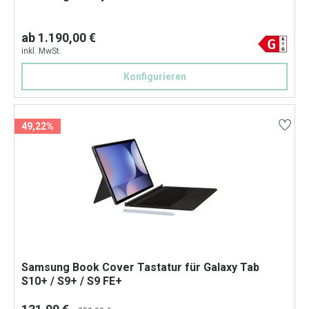
ab 1.190,00 €
inkl. MwSt.
Konfigurieren
49,22%
Samsung Book Cover Tastatur für Galaxy Tab
S10+ / S9+ / S9 FE+