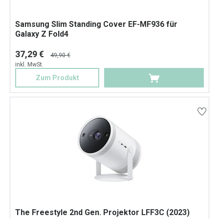
Samsung Slim Standing Cover EF-MF936 für
Galaxy Z Fold4
37,29 €
49,90 €
inkl. MwSt.
Zum Produkt
The Freestyle 2nd Gen. Projektor LFF3C (2023)