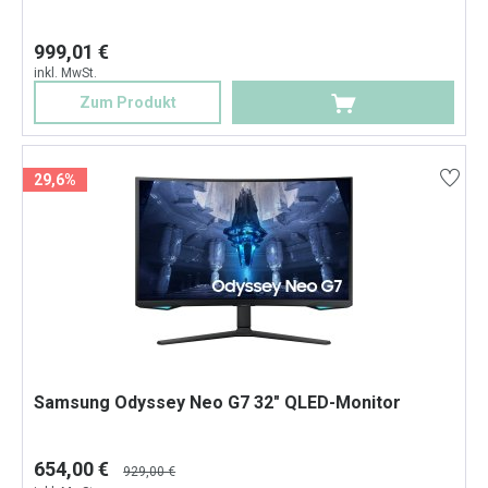
999,01 €
inkl. MwSt.
Zum Produkt
29,6%
Samsung Odyssey Neo G7 32" QLED-Monitor
654,00 €
929,00 €