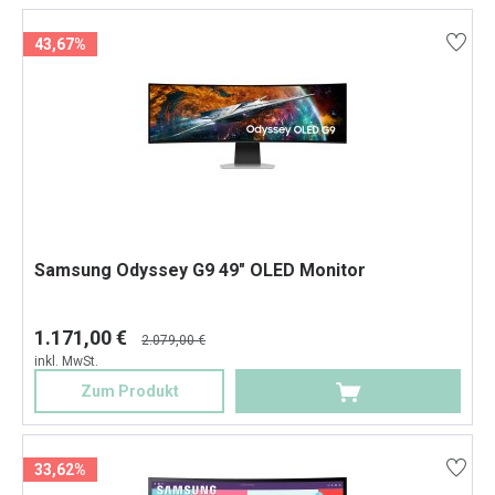
43,67%
Samsung Odyssey G9 49" OLED Monitor
1.171,00 €
2.079,00 €
inkl. MwSt.
Zum Produkt
33,62%