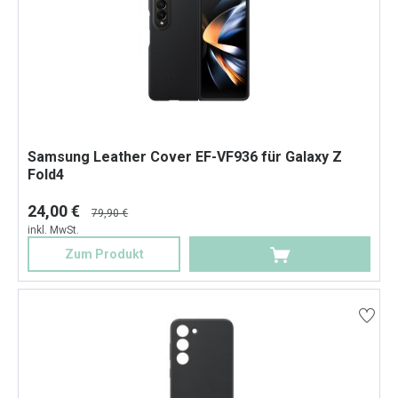
Samsung Leather Cover EF-VF936 für Galaxy Z
Fold4
24,00 €
79,90 €
inkl. MwSt.
Zum Produkt