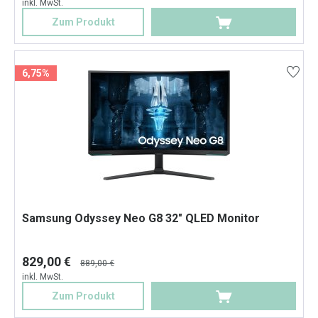
inkl. MwSt.
Zum Produkt
6,75%
Samsung Odyssey Neo G8 32" QLED Monitor
829,00 €
889,00 €
inkl. MwSt.
Zum Produkt