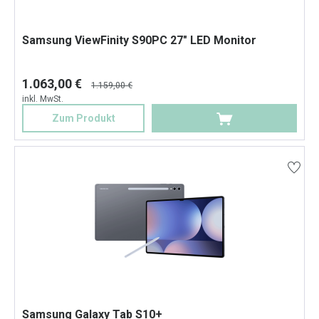
Samsung ViewFinity S90PC 27" LED Monitor
1.063,00 €
1.159,00 €
inkl. MwSt.
Zum Produkt
Samsung Galaxy Tab S10+