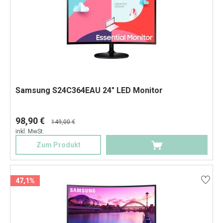
Samsung S24C364EAU 24" LED Monitor
98,90 €
149,00 €
inkl. MwSt.
Zum Produkt
47,1%