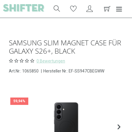
SAMSUNG SLIM MAGNET CASE FÜR
GALAXY S26+, BLACK
0 Bewertungen
Art.Nr.:
1065850
|
Hersteller Nr.: EF-SS947CBEGWW
59,94%