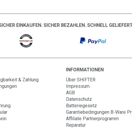
SICHER EINKAUFEN. SICHER BEZAHLEN. SCHNELL GELIEFERT
INFORMATIONEN
gbarkeit & Zahlung
Über SHIFTER
ingungen
Impressum
AGB
Datenschutz
hrung
Batteriegesetz
ular
Garantiebedingungen B-Ware P
ein
Affiliate Partnerprogramm
Reparatur