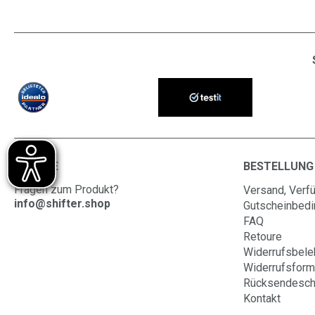
SERVICE
BESTELLUNG
Fragen zum Produkt?
Versand, Verfü
info@shifter.shop
Gutscheinbed
FAQ
Retoure
Widerrufsbele
Widerrufsform
Rücksendesch
Kontakt