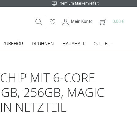
Premium Markenvielfalt
Mein Konto
0,00 €
ZUBEHÖR
DROHNEN
HAUSHALT
OUTLET
CHIP MIT 6-CORE
8GB, 256GB, MAGIC
IN NETZTEIL