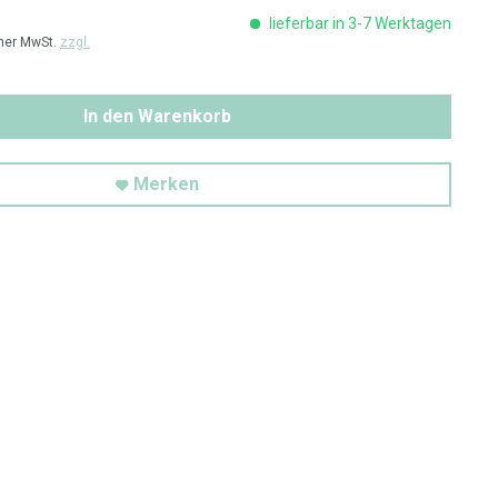
lieferbar in 3-7 Werktagen
cher MwSt.
zzgl.
In den Warenkorb
Merken