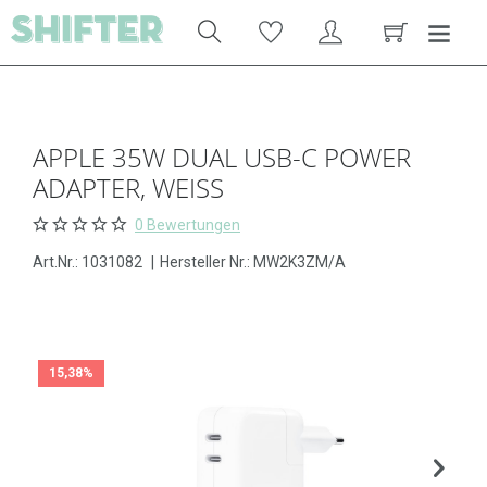
APPLE 35W DUAL USB-C POWER
ADAPTER, WEISS
0 Bewertungen
Art.Nr.:
1031082
|
Hersteller Nr.: MW2K3ZM/A
15,38%