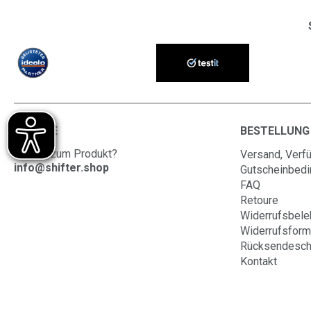
SERVICE
BESTELLUNG
Fragen zum Produkt?
Versand, Verfü
info@shifter.shop
Gutscheinbed
FAQ
Retoure
Widerrufsbele
Widerrufsform
Rücksendesch
Kontakt