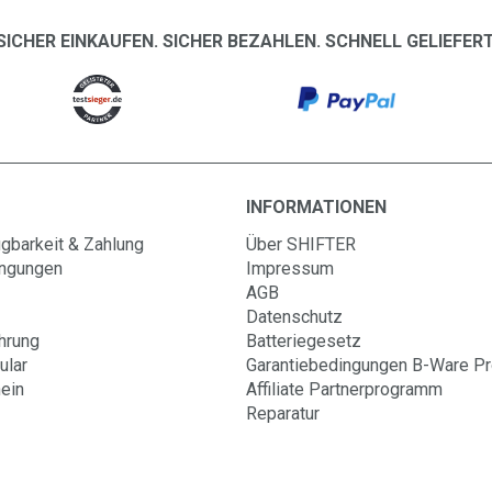
SICHER EINKAUFEN. SICHER BEZAHLEN. SCHNELL GELIEFERT
INFORMATIONEN
gbarkeit & Zahlung
Über SHIFTER
ingungen
Impressum
AGB
Datenschutz
hrung
Batteriegesetz
ular
Garantiebedingungen B-Ware P
ein
Affiliate Partnerprogramm
Reparatur