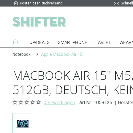
Kostenloser Rückversand
Schnell
TOP-DEALS
SMARTPHONE
TABLET
WEAR
Notebook
Apple MacBook Air 15"
MACBOOK AIR 15" M5,
512GB, DEUTSCH, KEI
0 Bewertungen
|
Art.Nr.:
1058125
|
Herste