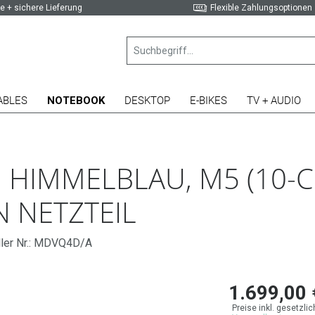
e + sichere Lieferung
Flexible Zahlungsoptionen
ABLES
NOTEBOOK
DESKTOP
E-BIKES
TV + AUDIO
 HIMMELBLAU, M5 (10-C
N NETZTEIL
ller Nr.: MDVQ4D/A
1.699,00 
Preise inkl. gesetzli