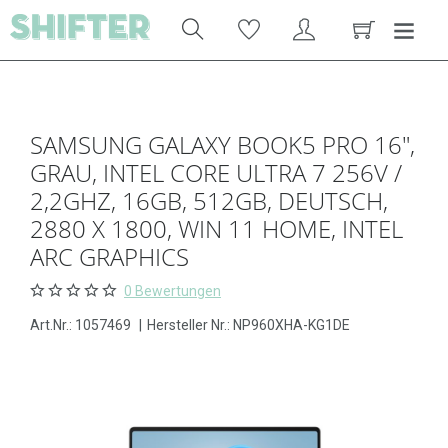
SAMSUNG GALAXY BOOK5 PRO 16",
GRAU, INTEL CORE ULTRA 7 256V /
2,2GHZ, 16GB, 512GB, DEUTSCH,
2880 X 1800, WIN 11 HOME, INTEL
ARC GRAPHICS
0 Bewertungen
Art.Nr.:
1057469
|
Hersteller Nr.: NP960XHA-KG1DE