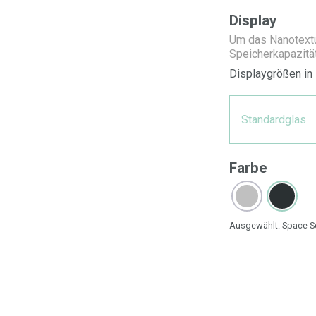
Display
Um das Nano­text
Speicherkapazitä
Displaygrößen in 
Standardglas
Farbe
Ausgewählt:
Space S