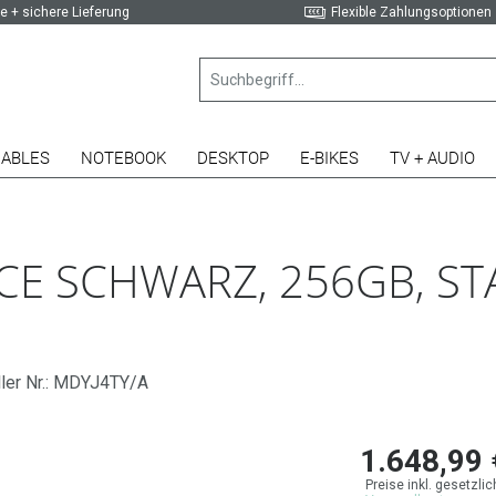
e + sichere Lieferung
Flexible Zahlungsoptionen
ABLES
NOTEBOOK
DESKTOP
E-BIKES
TV + AUDIO
ACE SCHWARZ, 256GB, ST
ller Nr.: MDYJ4TY/A
1.648,99 
Preise inkl. gesetzli