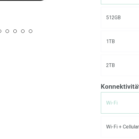
512GB
1TB
2TB
Konnektivitä
Wi-Fi
Wi-Fi + Cellular