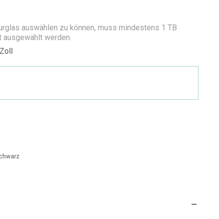
urglas auswählen zu können, muss mindestens 1 TB
t ausgewählt werden.
Zoll
chwarz