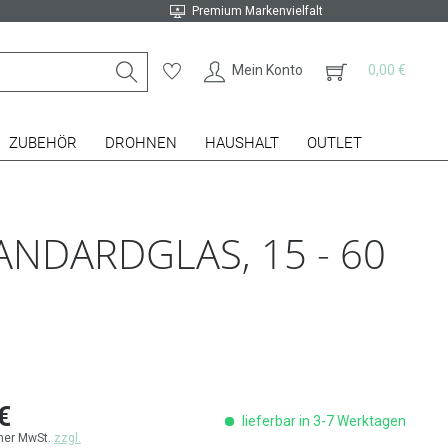
Premium Markenvielfalt
Mein Konto
0,00 €
ZUBEHÖR
DROHNEN
HAUSHALT
OUTLET
ANDARDGLAS, 15 - 60
€
lieferbar in 3-7 Werktagen
cher MwSt.
zzgl.