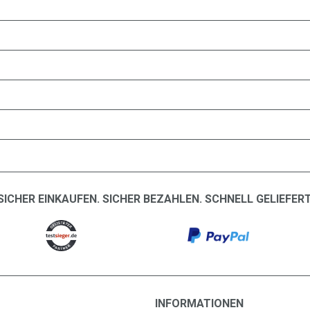
SICHER EINKAUFEN. SICHER BEZAHLEN. SCHNELL GELIEFERT
INFORMATIONEN