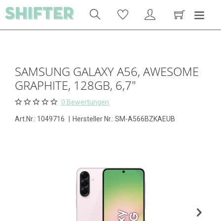
SAMSUNG GALAXY A56, AWESOME
GRAPHITE, 128GB, 6,7"
0 Bewertungen
Art.Nr.:
1049716
|
Hersteller Nr.: SM-A566BZKAEUB