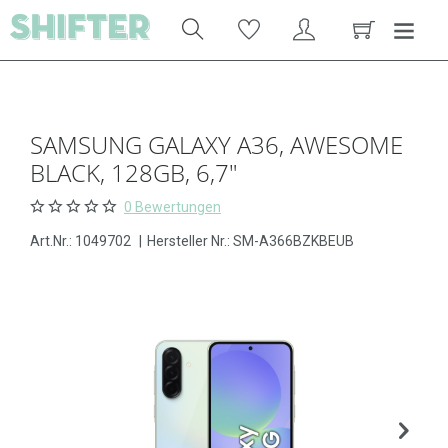
SAMSUNG GALAXY A36, AWESOME
BLACK, 128GB, 6,7"
0 Bewertungen
Art.Nr.:
1049702
|
Hersteller Nr.: SM-A366BZKBEUB