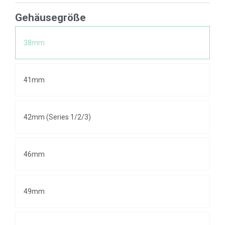
Gehäusegröße
38mm
41mm
42mm (Series 1/2/3)
46mm
49mm