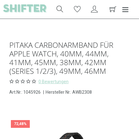
PITAKA CARBONARMBAND FÜR
APPLE WATCH, 40MM, 44MM,
41MM, 45MM, 38MM, 42MM
(SERIES 1/2/3), 49MM, 46MM
0 Bewertungen
Art.Nr.:
1045926
|
Hersteller Nr.: AWB2308
72,48%