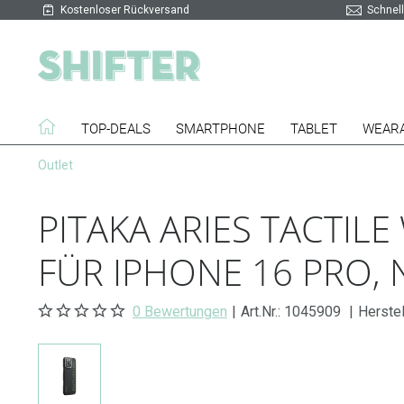
Kostenloser Rückversand
Schnell
TOP-DEALS
SMARTPHONE
TABLET
WEAR
Outlet
PITAKA ARIES TACTIL
FÜR IPHONE 16 PRO
0 Bewertungen
|
Art.Nr.:
1045909
|
Herstel