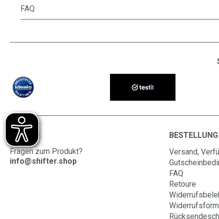
FAQ
SERVICE
BESTELLUNG
Fragen zum Produkt?
Versand, Verfü
info@shifter.shop
Gutscheinbed
FAQ
Retoure
Widerrufsbele
Widerrufsform
Rücksendesch