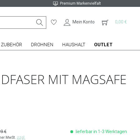
Premium Markenvielfalt
Mein Konto
0,00 €
ZUBEHÖR
DROHNEN
HAUSHALT
OUTLET
IDFASER MIT MAGSAFE
99 €
lieferbar in 1-3 Werktagen
cher MwSt.
zzgl.