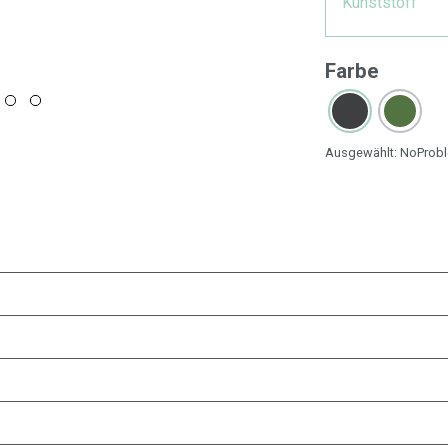
Kunststoff
Farbe
Ausgewählt:
NoProb