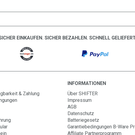
SICHER EINKAUFEN. SICHER BEZAHLEN. SCHNELL GELIEFERT
INFORMATIONEN
gbarkeit & Zahlung
Über SHIFTER
ingungen
Impressum
AGB
Datenschutz
hrung
Batteriegesetz
ular
Garantiebedingungen B-Ware P
ein
Affiliate Partnerprogramm