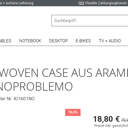
e + sichere Lieferung
Flexible Zahlungsoptionen
ABLES
NOTEBOOK
DESKTOP
E-BIKES
TV + AUDIO
E WOVEN CASE AUS ARAM
, NOPROBLEMO
ler Nr.: KI1601NO
76,5%
18,80 €
79,
Preise inkl. gesetzli