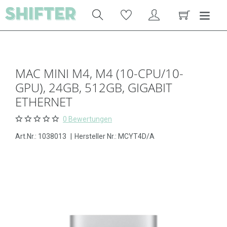
MAC MINI M4, M4 (10-CPU/10-
GPU), 24GB, 512GB, GIGABIT
ETHERNET
0 Bewertungen
Art.Nr.:
1038013
|
Hersteller Nr.: MCYT4D/A