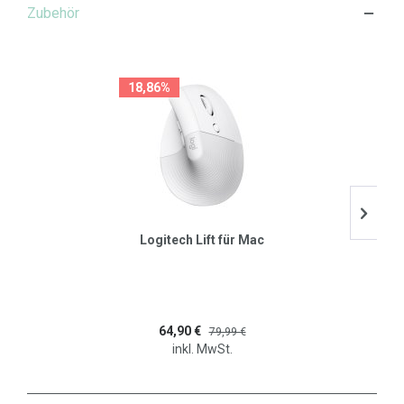
Zubehör
18,86%
Logitech Lift für Mac
64,90 €
79,99 €
inkl. MwSt.