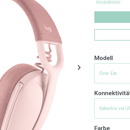
Versandkosten
Modell
Over-Ear
Konnektivitä
Kabellos via U
Farbe