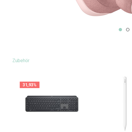
Zubehör
31,93%