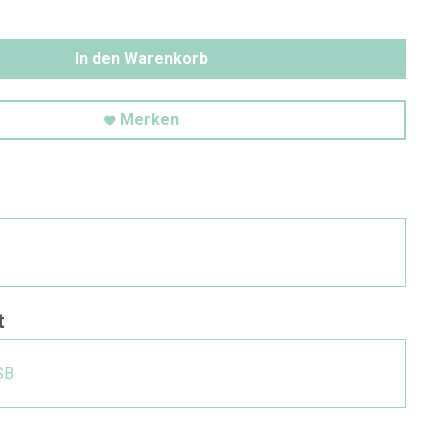
In den Warenkorb
Merken
t
SB