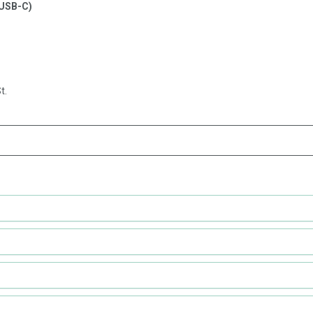
(USB-C)
t.