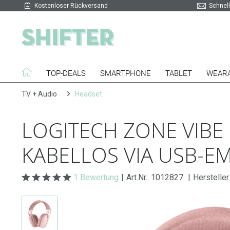
Kostenloser Rückversand
Schnell
TOP-DEALS
SMARTPHONE
TABLET
WEAR
TV + Audio
Headset
LOGITECH ZONE VIBE 
KABELLOS VIA USB-E
1 Bewertung
|
Art.Nr.:
1012827
|
Hersteller