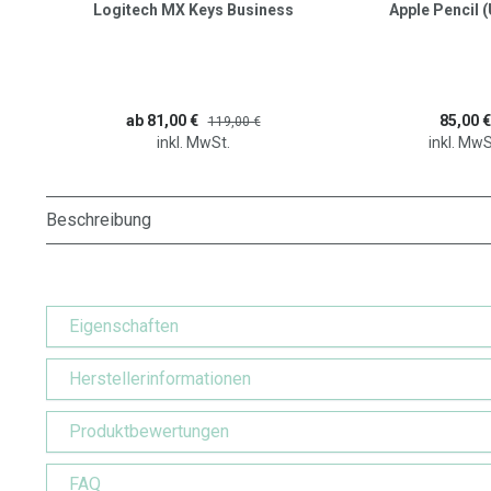
Logitech MX Keys Business
Apple Pencil 
ab 81,00 €
85,00 €
119,00 €
inkl. MwSt.
inkl. MwS
Beschreibung
Eigenschaften
Herstellerinformationen
Produktbewertungen
FAQ