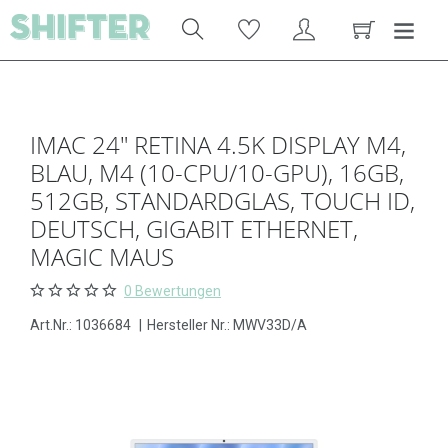
IMAC 24" RETINA 4.5K DISPLAY M4,
BLAU, M4 (10-CPU/10-GPU), 16GB,
512GB, STANDARDGLAS, TOUCH ID,
DEUTSCH, GIGABIT ETHERNET,
MAGIC MAUS
0 Bewertungen
Art.Nr.:
1036684
|
Hersteller Nr.: MWV33D/A