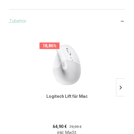
Zubehör
18,86%
Logitech Lift für Mac
64,90 €
79,99 €
inkl. MwSt.