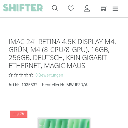
IMAC 24" RETINA 4.5K DISPLAY M4,
GRÜN, M4 (8-CPU/8-GPU), 16GB,
256GB, DEUTSCH, KEIN GIGABIT
ETHERNET, MAGIC MAUS
0 Bewertungen
Art.Nr.:
1035532
|
Hersteller Nr.: MWUE3D/A
11,17%