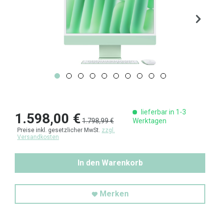
lieferbar in 1-3
1.598,00 €
1.798,99 €
Werktagen
Preise inkl. gesetzlicher MwSt.
zzgl.
Versandkosten
In den Warenkorb
Merken