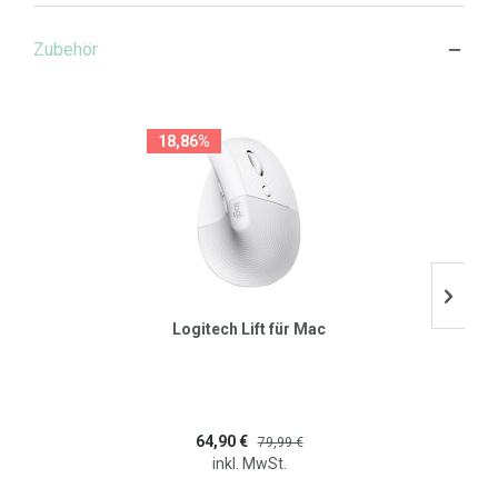
Zubehör
18,86%
Logitech Lift für Mac
64,90 €
79,99 €
inkl. MwSt.