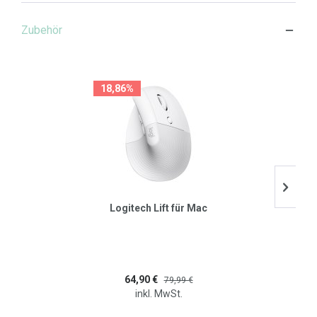
Zubehör
18,86%
Logitech Lift für Mac
64,90 €
79,99 €
inkl. MwSt.