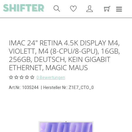
IMAC 24" RETINA 4.5K DISPLAY M4,
VIOLETT, M4 (8-CPU/8-GPU), 16GB,
256GB, DEUTSCH, KEIN GIGABIT
ETHERNET, MAGIC MAUS
0 Bewertungen
Art.Nr.:
1035244
|
Hersteller Nr.: Z1E7_CTO_0