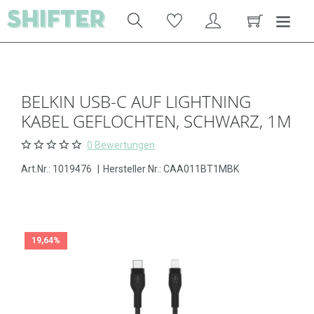
BELKIN USB-C AUF LIGHTNING
KABEL GEFLOCHTEN, SCHWARZ, 1M
0 Bewertungen
Art.Nr.:
1019476
|
Hersteller Nr.: CAA011BT1MBK
19,64%