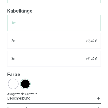
Kabellänge
1m
2m
+2,40 €
3m
+3,40 €
Farbe
Ausgewählt:
Schwarz
Beschreibung