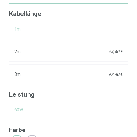
Kabellänge
1m
2m
+4,40 €
3m
+8,40 €
Leistung
60W
Farbe