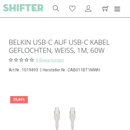
BELKIN USB-C AUF USB-C KABEL
GEFLOCHTEN, WEISS, 1M, 60W
0 Bewertungen
Art.Nr.:
1019493
|
Hersteller Nr.: CAB011BT1MWH
25,46%