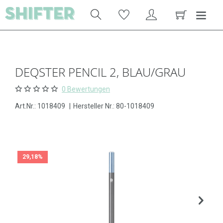
DEQSTER PENCIL 2, BLAU/GRAU
0 Bewertungen
Art.Nr.:
1018409
|
Hersteller Nr.: 80-1018409
29,18%