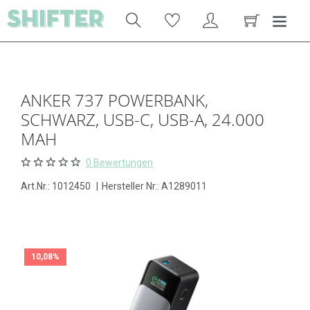
ANKER 737 POWERBANK,
SCHWARZ, USB-C, USB-A, 24.000
MAH
0 Bewertungen
Art.Nr.:
1012450
|
Hersteller Nr.: A1289011
10,08%