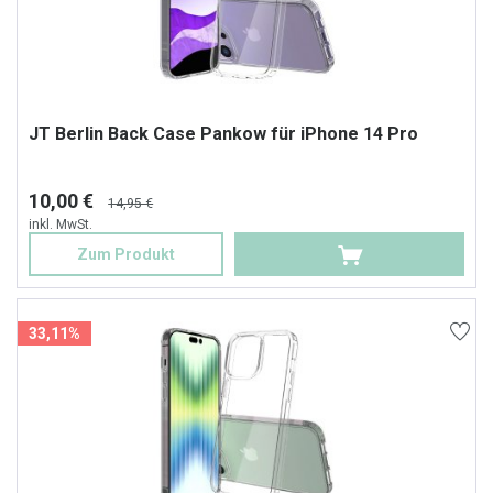
JT Berlin Back Case Pankow für iPhone 14 Pro
10,00 €
14,95 €
inkl. MwSt.
Zum Produkt
33,11%