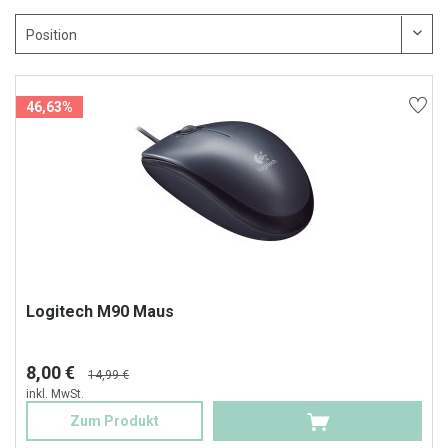
46,63%
Logitech M90 Maus
8,00 €
14,99 €
inkl. MwSt.
Zum Produkt