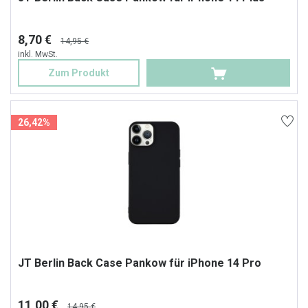
8,70 €
14,95 €
inkl. MwSt.
Zum Produkt
26,42%
JT Berlin Back Case Pankow für iPhone 14 Pro
11,00 €
14,95 €