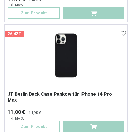
inkl. MwSt.
Zum Produkt
26,42%
JT Berlin Back Case Pankow für iPhone 14 Pro
Max
11,00 €
14,95 €
inkl. MwSt.
Zum Produkt