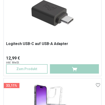
Logitech USB-C auf USB-A Adapter
12,99 €
inkl. MwSt.
Zum Produkt
33,11%