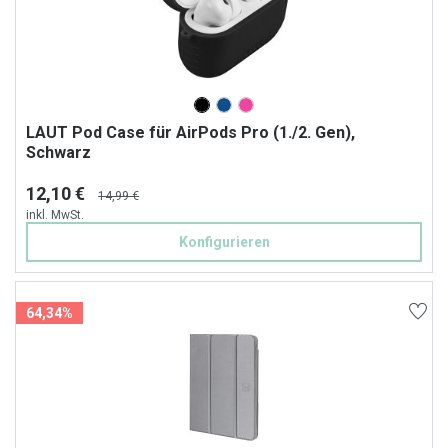
LAUT Pod Case für AirPods Pro (1./2. Gen),
Schwarz
12,10 €
14,99 €
inkl. MwSt.
Konfigurieren
64,34%