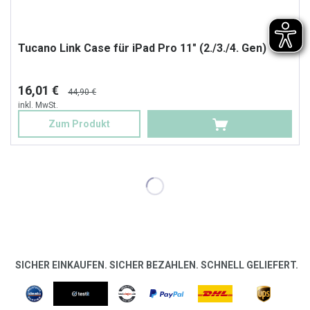
Tucano Link Case für iPad Pro 11" (2./3./4. Gen)
16,01 €
44,90 €
inkl. MwSt.
Zum Produkt
SICHER EINKAUFEN. SICHER BEZAHLEN. SCHNELL GELIEFERT.