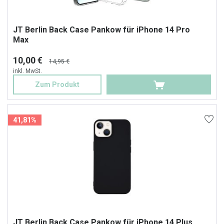
JT Berlin Back Case Pankow für iPhone 14 Pro
Max
10,00 €
14,95 €
inkl. MwSt.
Zum Produkt
41,81%
JT Berlin Back Case Pankow für iPhone 14 Plus