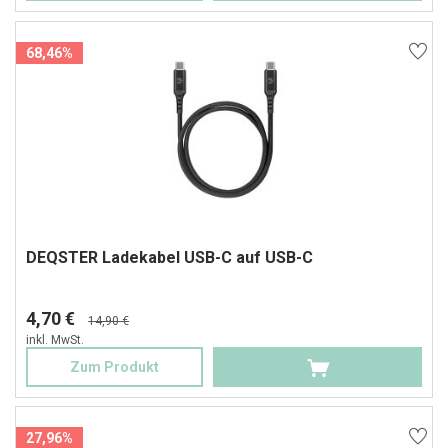
68,46%
DEQSTER Ladekabel USB-C auf USB-C
4,70 €
14,90 €
inkl. MwSt.
Zum Produkt
27,96%