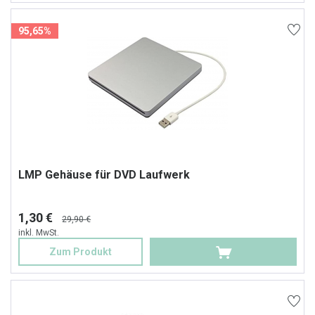
95,65%
LMP Gehäuse für DVD Laufwerk
1,30 €
29,90 €
inkl. MwSt.
Zum Produkt