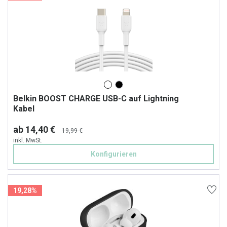
Belkin BOOST CHARGE USB-C auf Lightning
Kabel
ab 14,40 €
19,99 €
inkl. MwSt.
Konfigurieren
19,28%