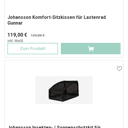
Johansson Komfort-Sitzkissen für Lastenrad
Gunnar
119,00 €
129,00 €
inkl. MwSt.
Zum Produkt
Johansson Insekten- / Sonnenschutzkit für