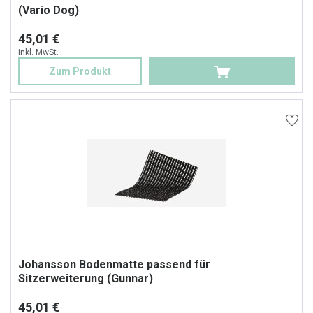
(Vario Dog)
45,01 €
inkl. MwSt.
Zum Produkt
Johansson Bodenmatte passend für
Sitzerweiterung (Gunnar)
45,01 €