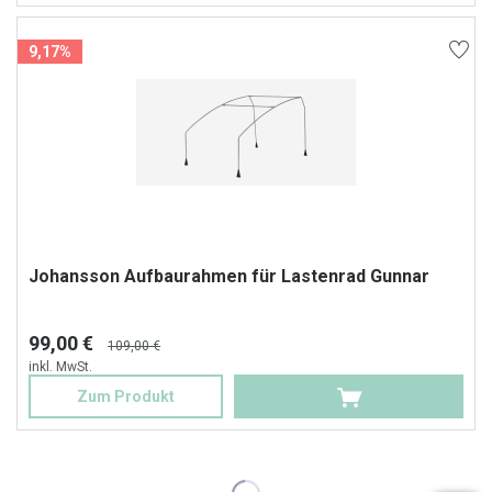
9,17%
Johansson Aufbaurahmen für Lastenrad Gunnar
99,00 €
109,00 €
inkl. MwSt.
Zum Produkt