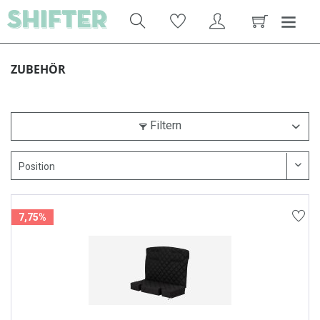
ZUBEHÖR
Filtern
7,75%