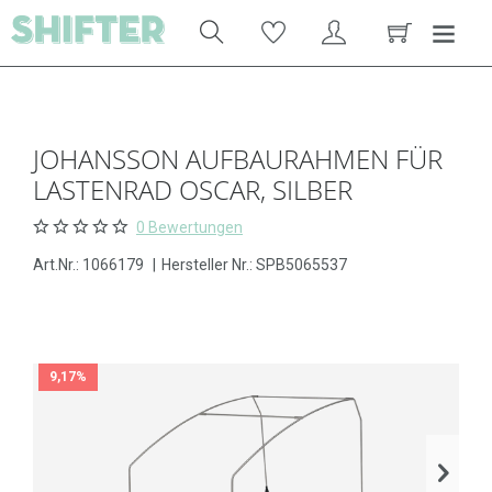
JOHANSSON AUFBAURAHMEN FÜR
LASTENRAD OSCAR, SILBER
0 Bewertungen
Art.Nr.:
1066179
|
Hersteller Nr.: SPB5065537
9,17%