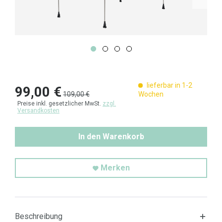
lieferbar in 1-2
99,00 €
109,00 €
Wochen
Preise inkl. gesetzlicher MwSt.
zzgl.
Versandkosten
In den Warenkorb
Merken
Beschreibung