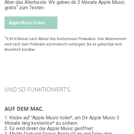
Aber das Allerbeste: Wir geben dir 3 Monate Apple Music
*
gratis
zum Testen.
Apple Music holen
*
9,99 €/Monat nach Ablauf des kostenlosen Probeabos. Das Abonnement
wird nach dem Probeabo automatisch verlängert, bis es gekündigt wird.
Monatlich kündbar.
UND SO FUNKTIONIERT'S:
AUF DEM MAC.
1. Klicke auf "Apple Music holen", um Dir Apple Music 3
Monate lang kostenlos* zu sichern.
2. Es wird direkt die Apple Music geöffnet.
3. Melde Dich mit Deiner Apple-ID an und folge den