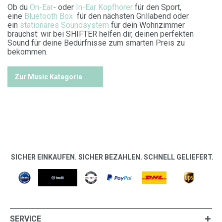
Ob du
On-Ear
- oder
In-Ear Kopfhörer
für den Sport,
eine
Bluetooth Box
für den nächsten Grillabend oder
ein
stationäres Soundsystem
für dein Wohnzimmer
brauchst: wir bei SHIFTER helfen dir, deinen perfekten
Sound für deine Bedürfnisse zum smarten Preis zu
bekommen.
Zur Music Kategorie
SICHER EINKAUFEN. SICHER BEZAHLEN. SCHNELL GELIEFERT.
SERVICE