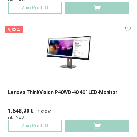
Zum Produkt
9,33%
Lenovo ThinkVision P40WD-40 40" LED-Monitor
1.648,99 €
1.818,61 €
inkl. MwSt.
Zum Produkt