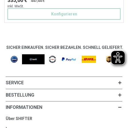
335,00 €
447,44 €
inkl. MwSt.
Konfigurieren
SICHER EINKAUFEN. SICHER BEZAHLEN. SCHNELL GELIEFERT.
SERVICE
BESTELLUNG
INFORMATIONEN
Über SHIFTER