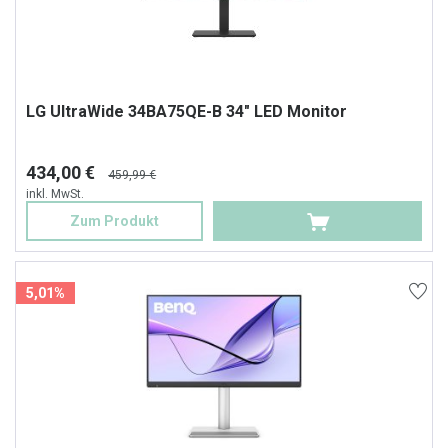
LG UltraWide 34BA75QE-B 34" LED Monitor
434,00 €
459,99 €
inkl. MwSt.
Zum Produkt
5,01%