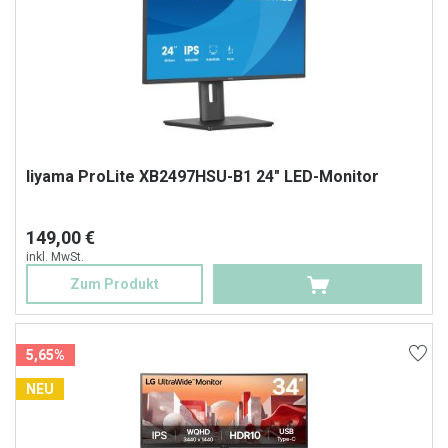
Iiyama ProLite XB2497HSU-B1 24" LED-Monitor
149,00 €
inkl. MwSt.
Zum Produkt
5,65%
NEU