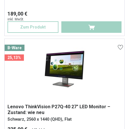
189,00 €
inkl. MwSt.
Zum Produkt
B-Ware
25,13%
Lenovo ThinkVision P27Q-40 27" LED Monitor –
Zustand: wie neu
Schwarz, 2560 x 1440 (QHD), Flat