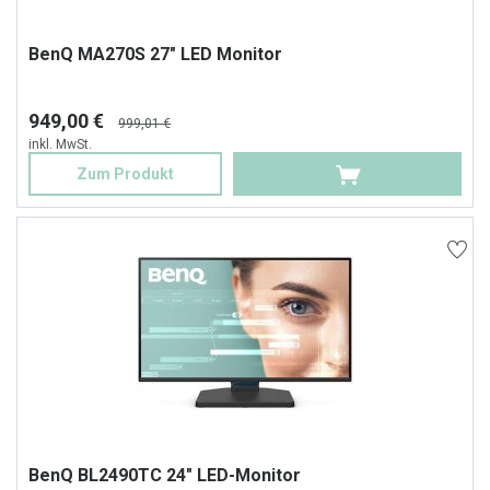
BenQ MA270S 27" LED Monitor
949,00 €
999,01 €
inkl. MwSt.
Zum Produkt
BenQ BL2490TC 24" LED-Monitor