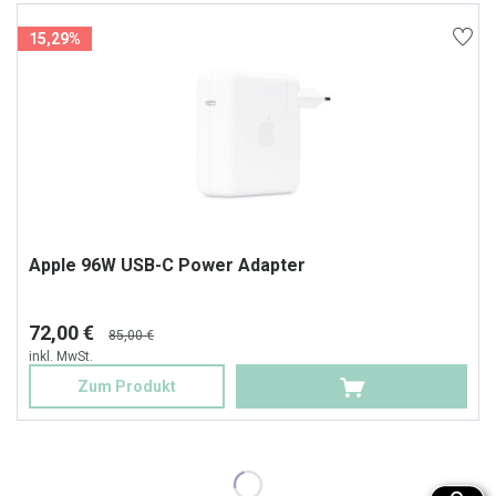
15,29%
Apple 96W USB-C Power Adapter
72,00 €
85,00 €
inkl. MwSt.
Zum Produkt