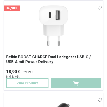
36,98%
Belkin BOOST CHARGE Dual Ladegerät USB-C /
USB-A mit Power Delivery
18,90 €
29,99 €
inkl. MwSt.
Zum Produkt