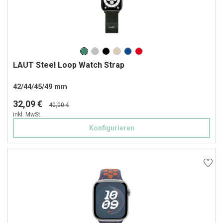
LAUT Steel Loop Watch Strap
42/44/45/49 mm
32,09 €
40,00 €
inkl. MwSt.
Konfigurieren