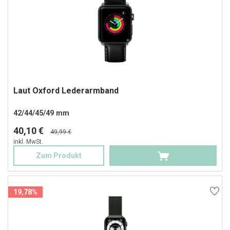
Laut Oxford Lederarmband
42/44/45/49 mm
40,10 €
49,99 €
inkl. MwSt.
Zum Produkt
19,78%