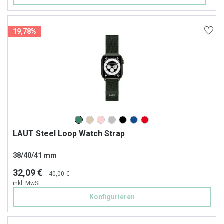
19,78%
LAUT Steel Loop Watch Strap
38/40/41 mm
32,09 €
40,00 €
inkl. MwSt.
Konfigurieren