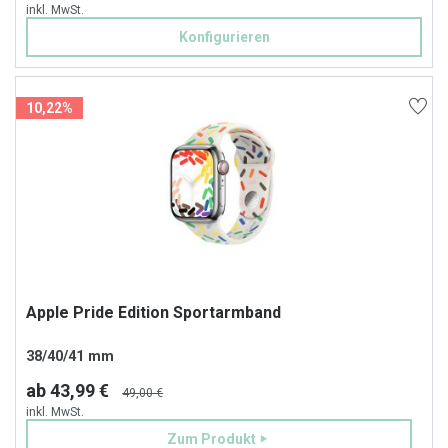
inkl. MwSt.
Konfigurieren
10,22%
Apple Pride Edition Sportarmband
38/40/41 mm
ab 43,99 €
49,00 €
inkl. MwSt.
Zum Produkt