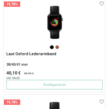
19,78%
Laut Oxford Lederarmband
38/40/41 mm
40,10 €
49,99 €
inkl. MwSt.
Konfigurieren
19,78%