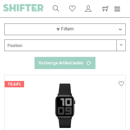
Filtern
Vorherige Artikel laden
19,64%