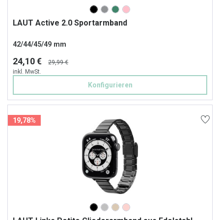
LAUT Active 2.0 Sportarmband
42/44/45/49 mm
24,10 €
29,99 €
inkl. MwSt.
Konfigurieren
19,78%