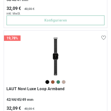
32,09 €
40,00 €
inkl. MwSt.
Konfigurieren
19,78%
LAUT Novi Luxe Loop Armband
42/44/45/49 mm
32,09 €
40,00 €