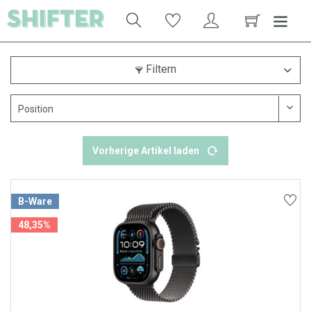
Filtern
Vorherige Artikel laden
B-Ware
48,35%