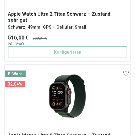
Apple Watch Ultra 2 Titan Schwarz – Zustand:
sehr gut
Schwarz, 49mm, GPS + Cellular, Small
516,00 €
999,01 €
inkl. MwSt.
Konfigurieren
B-Ware
32,04%