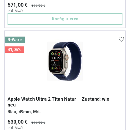
571,00 €
899,00 €
inkl. MwSt.
Konfigurieren
B-Ware
41,05%
Apple Watch Ultra 2 Titan Natur – Zustand: wie
neu
Blau, 49mm, M/L
530,00 €
899,00 €
inkl. MwSt.