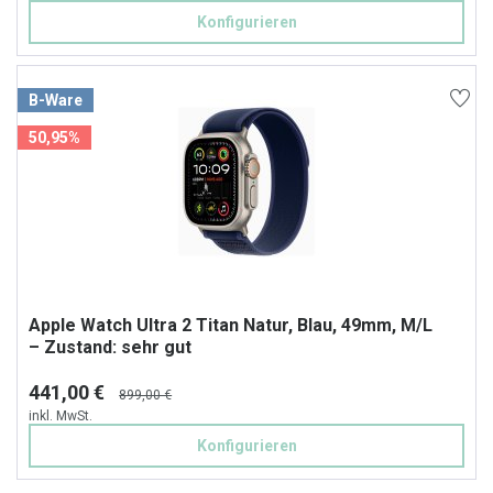
Konfigurieren
B-Ware
50,95%
Apple Watch Ultra 2 Titan Natur, Blau, 49mm, M/L
– Zustand: sehr gut
441,00 €
899,00 €
inkl. MwSt.
Konfigurieren