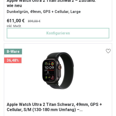
Apple Watch Ultra 2 Titan Schwarz – Zustand:
wie neu
Dunkelgrün, 49mm, GPS + Cellular, Large
611,00 €
899,00 €
inkl. MwSt.
Konfigurieren
B-Ware
36,48%
Apple Watch Ultra 2 Titan Schwarz, 49mm, GPS +
Cellular, S/M (130-180 mm Umfang) –...