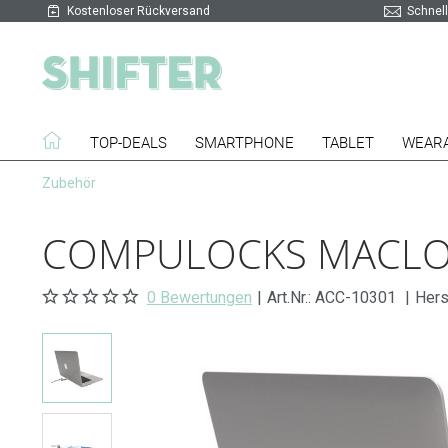
Kostenloser Rückversand
Schnell
TOP-DEALS
SMARTPHONE
TABLET
WEAR
Zubehör
COMPULOCKS MACLOC
0 Bewertungen
|
Art.Nr.:
ACC-10301
|
Hers