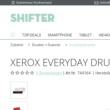
Kostenloser Rückversand
Schnell
TOP-DEALS
SMARTPHONE
TABLET
WEAR
Zubehör
Drucker + Scanner
Druckerpatronen
XEROX EVERYDAY DR
0 Bewertungen
|
Art.Nr.:
744164
|
Herstell