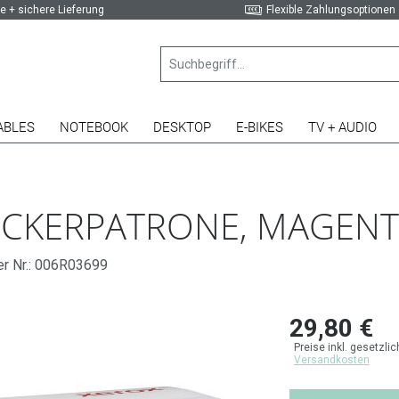
e + sichere Lieferung
Flexible Zahlungsoptionen
ABLES
NOTEBOOK
DESKTOP
E-BIKES
TV + AUDIO
UCKERPATRONE, MAGEN
er Nr.: 006R03699
29,80 €
Preise inkl. gesetzli
Versandkosten