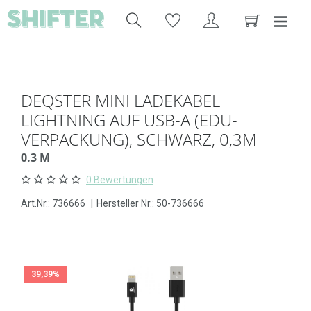
DEQSTER MINI LADEKABEL
LIGHTNING AUF USB-A (EDU-
VERPACKUNG), SCHWARZ, 0,3M
0.3 M
0 Bewertungen
Art.Nr.:
736666
|
Hersteller Nr.: 50-736666
39,39%