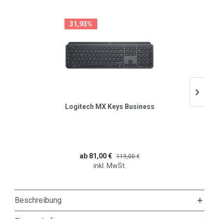
31,93%
Logitech MX Keys Business
ab 81,00 €
119,00 €
inkl. MwSt.
Beschreibung