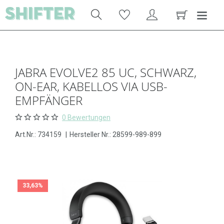
JABRA EVOLVE2 85 UC, SCHWARZ,
ON-EAR, KABELLOS VIA USB-
EMPFÄNGER
0 Bewertungen
Art.Nr.:
734159
|
Hersteller Nr.: 28599-989-899
33,63%