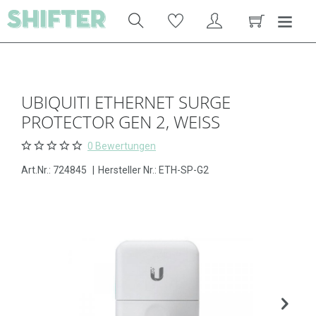
UBIQUITI ETHERNET SURGE
PROTECTOR GEN 2, WEISS
0 Bewertungen
Art.Nr.:
724845
|
Hersteller Nr.: ETH-SP-G2