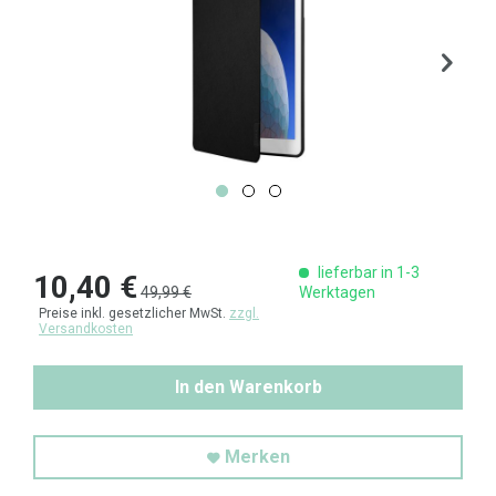
lieferbar in 1-3
10,40 €
49,99 €
Werktagen
Preise inkl. gesetzlicher MwSt.
zzgl.
Versandkosten
In den Warenkorb
Merken