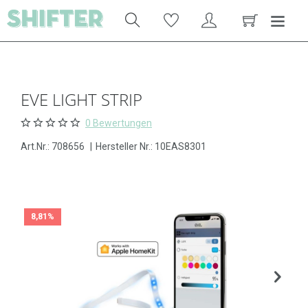
EVE LIGHT STRIP
0 Bewertungen
Art.Nr.:
708656
|
Hersteller Nr.: 10EAS8301
8,81%