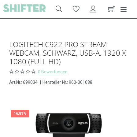
LOGITECH C922 PRO STREAM
WEBCAM, SCHWARZ, USB-A, 1920 X
1080 (FULL HD)
0 Bewertungen
Art.Nr.:
699034
|
Hersteller Nr.: 960-001088
16,81%