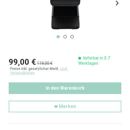
lieferbar in 3-7
99,00 €
119,00 €
Werktagen
Preise inkl. gesetzlicher MwSt.
zzgl.
Versandkosten
In den Warenkorb
Merken