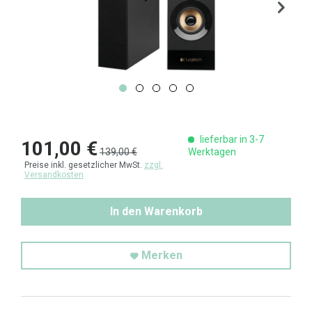
lieferbar in 3-7
101,00 €
139,00 €
Werktagen
Preise inkl. gesetzlicher MwSt.
zzgl.
Versandkosten
In den Warenkorb
Merken