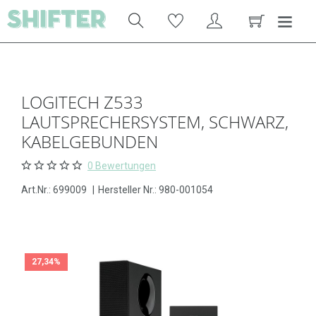
LOGITECH Z533
LAUTSPRECHERSYSTEM, SCHWARZ,
KABELGEBUNDEN
0 Bewertungen
Art.Nr.:
699009
|
Hersteller Nr.: 980-001054
27,34%